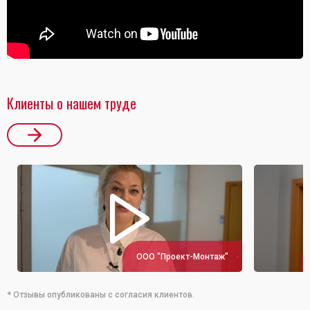
Клиенты о нашем труде
ООО "Проект-Монтаж"
* Отзывы опубликованы с согласия клиентов.