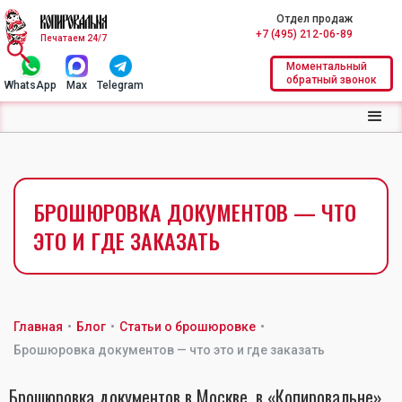
Отдел продаж
+7 (495) 212-06-89
Печатаем 24/7
Моментальный
обратный звонок
WhatsApp
Max
Telegram
БРОШЮРОВКА ДОКУМЕНТОВ — ЧТО
ЭТО И ГДЕ ЗАКАЗАТЬ
Главная
•
Блог
•
Статьи о брошюровке
•
Брошюровка документов — что это и где заказать
Брошюровка документов в Москве, в «Копировальне»