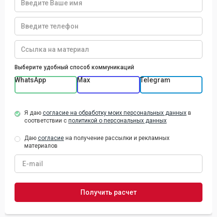
Выберите удобный способ коммуникаций
WhatsApp
Max
Telegram
Я даю
согласие на обработку моих персональных данных
в
соответствии с
политикой о персональных данных
Даю
согласие
на получение рассылки и рекламных
материалов