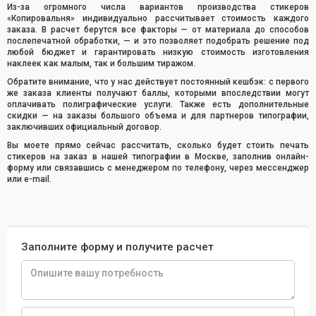
Из-за огромного числа вариантов производства стикеров
«Копировальня» индивидуально рассчитывает стоимость каждого
заказа. В расчет берутся все факторы — от материала до способов
послепечатной обработки, — и это позволяет подобрать решение под
любой бюджет и гарантировать низкую стоимость изготовления
наклеек как малым, так и большим тиражом.
Обратите внимание, что у нас действует постоянный кешбэк: с первого
же заказа клиенты получают баллы, которыми впоследствии могут
оплачивать полиграфические услуги. Также есть дополнительные
скидки — на заказы большого объема и для партнеров типографии,
заключивших официальный договор.
Вы моете прямо сейчас рассчитать, сколько будет стоить печать
стикеров на заказ в нашей типографии в Москве, заполнив онлайн-
форму или связавшись с менеджером по телефону, через мессенджер
или e-mail.
Заполните форму и получите расчет