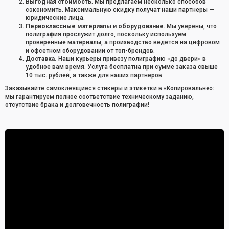
Выгодная стоимость
. Мы предлагаем несколько способов
сэкономить. Максимальную скидку получат наши партнеры —
юридические лица.
Первоклассные материалы и оборудование
. Мы уверены, что
полиграфия прослужит долго, поскольку используем
проверенные материалы, а производство ведется на цифровом
и офсетном оборудовании от топ-брендов.
Доставка.
Наши курьеры привезу полиграфию «до двери» в
удобное вам время. Услуга бесплатна при сумме заказа свыше
10 тыс. рублей, а также для наших партнеров.
Заказывайте самоклеящиеся стикеры и этикетки в «Копировальне»:
мы гарантируем полное соответствие техническому заданию,
отсутствие брака и долговечность полиграфии!