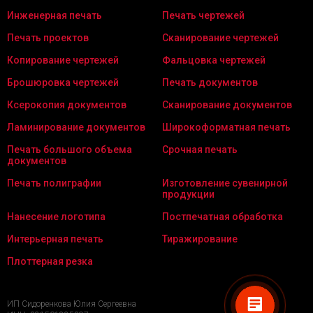
Инженерная печать
Печать чертежей
Печать проектов
Сканирование чертежей
Копирование чертежей
Фальцовка чертежей
Брошюровка чертежей
Печать документов
Ксерокопия документов
Сканирование документов
Ламинирование документов
Широкоформатная печать
Печать большого объема
Срочная печать
документов
Печать полиграфии
Изготовление сувенирной
продукции
Нанесение логотипа
Постпечатная обработка
Интерьерная печать
Тиражирование
Плоттерная резка
ИП Сидоренкова Юлия Сергеевна