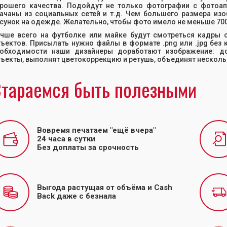
рошего качества. Подойдут не только фотографии с фотоап
ачаны из социальных сетей и т.д. Чем большего размера изо
сунок на одежде. Желательно, чтобы фото имело не меньше 700
чше всего на футболке или майке будут смотреться кадры
ъектов. Присылать нужно файлы в формате .png или .jpg без 
обходимости наши дизайнеры доработают изображение: до
ъекты, выполнят цветокоррекцию и ретушь, объединят несколь
тараемся быть полезными
Вовремя печатаем "ещё вчера"
24 часа в сутки
Без доплаты за срочность
Выгода растущая от объёма и Cash
Back даже с безнала