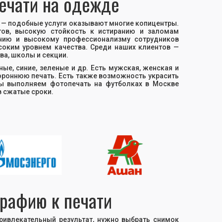
ечати на одежде
 — подобные услуги оказывают многие копицентры.
етов, высокую стойкость к истиранию и заломам
нию и высокому профессионализму сотрудников
соким уровнем качества. Среди наших клиентов —
ва, школы и секции.
ные, синие, зеленые и др. Есть мужская, женская и
роннюю печать. Есть также возможность украсить
 Мы выполняем фотопечать на футболках в Москве
в сжатые сроки.
графию к печати
ривлекательный результат, нужно выбрать снимок