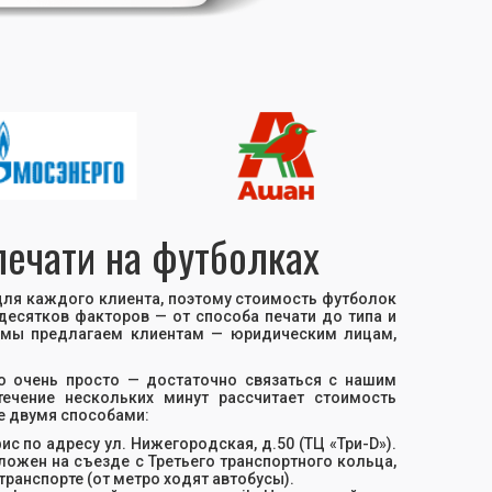
печати на футболках
ля каждого клиента, поэтому стоимость футболок
десятков факторов — от способа печати до типа и
% мы предлагаем клиентам — юридическим лицам,
о очень просто — достаточно связаться с нашим
ечение нескольких минут рассчитает стоимость
е двумя способами:
с по адресу ул. Нижегородская, д.50 (ТЦ «Три-D»).
ложен на съезде с Третьего транспортного кольца,
транспорте (от метро ходят автобусы).