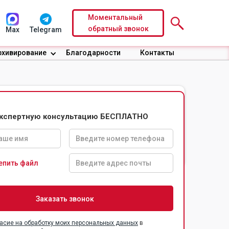
Моментальный
обратный звонок
Max
Telegram
рхивирование
Благодарности
Контакты
экспертную консультацию БЕСПЛАТНО
Доверительные
Безопасность
условия по
информации
договору
епить файл
асие на обработку моих персональных данных
в