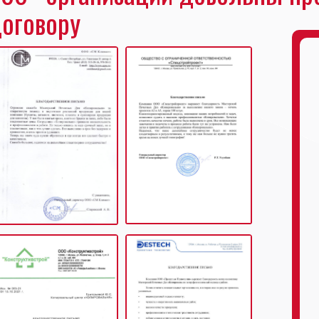
оговору