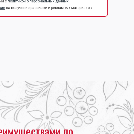
ии с
политикой о персональных данных
сие
на получение рассылки и рекламных материалов
еимуществами по