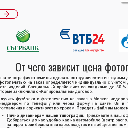
ide 2 of 17.
От чего зависит цена фото
ша типография стремится сделать сотрудничество выгодным д
фотопечатью на заказ определяется индивидуально с учетом 
ета изделий. Специальный прайс-лист со скидками до 30 
торые заключили с «Копировальней» договор.
лучить футболки с фотопечатью на заказ в Москва недорог
неджером по телефону или через форму на сайте. Он в т
готовления и сориентирует по срокам. Передать файл вы может
Лично дизайнерам нашей типографии.
Приезжайте в наш офи
Добираться до нас удобно как на автомобиле (центр распо
на территории бесплатная парковка), так и на общественном 