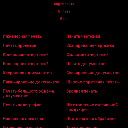
Карта сайта
Оплата
Блог
Инженерная печать
Печать чертежей
Печать проектов
Сканирование чертежей
Копирование чертежей
Фальцовка чертежей
Брошюровка чертежей
Печать документов
Ксерокопия документов
Сканирование документов
Ламинирование документов
Широкоформатная печать
Печать большого объема
Срочная печать
документов
Печать полиграфии
Изготовление сувенирной
продукции
Нанесение логотипа
Постпечатная обработка
Интерьерная печать
Тиражирование