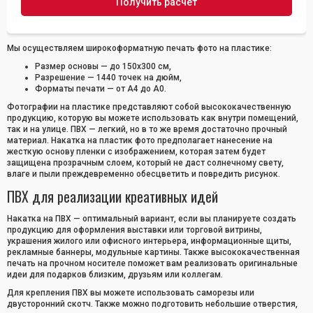
Мы осуществляем широкоформатную печать фото на пластике:
Размер основы — до 150х300 см,
Разрешение — 1440 точек на дюйм,
Форматы печати — от А4 до А0.
Фотографии на пластике представляют собой высококачественную
продукцию, которую вы можете использовать как внутри помещений,
так и на улице. ПВХ — легкий, но в то же время достаточно прочный
материал. Накатка на пластик фото предполагает нанесение на
жесткую основу пленки с изображением, которая затем будет
защищена прозрачным слоем, который не даст солнечному свету,
влаге и пыли преждевременно обесцветить и повредить рисунок.
ПВХ для реализации креативных идей
Накатка на ПВХ — оптимальный вариант, если вы планируете создать
продукцию для оформления выставки или торговой витрины,
украшения жилого или офисного интерьера, информационные щиты,
рекламные баннеры, модульные картины. Также высококачественная
печать на прочном носителе поможет вам реализовать оригинальные
идеи для подарков близким, друзьям или коллегам.
Для крепления ПВХ вы можете использовать саморезы или
двусторонний скотч. Также можно подготовить небольшие отверстия,