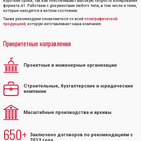
короткие сроки, так как обеспечивают высокую скорость копирования
формата А1. Работаем с документами любого типа, в том числе и теми,
которые находятся в ветхом состоянии.
Также рекомендуем ознакомиться со всей
полиграфической
продукцией
, которую изготавливает наша компания.
Приоритетные направления
Проектные и инженерные организации
Строительные, бухгалтерские и юридические
компании
Масштабные производства и архивы
650+
Заключено договоров по рекомендациям с
2013 года