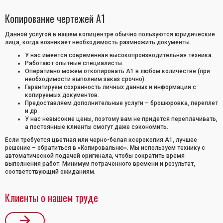
Копирование чертежей А1
Данной услугой в нашем копицентре обычно пользуются юридические
лица, когда возникает необходимость размножить документы.
У нас имеется современная высокопроизводительная техника.
Работают опытные специалисты.
Оперативно можем откопировать А1 в любом количестве (при
необходимости выполним заказ срочно).
Гарантируем сохранность личных данных и информации с
копируемых документов.
Предоставляем дополнительные услуги – брошюровка, переплет
и др.
У нас невысокие цены, поэтому вам не придется переплачивать,
а постоянные клиенты смогут даже сэкономить.
Если требуется цветная или черно-белая ксерокопия А1, лучшее
решение – обратиться в «Копировальню». Мы используем технику с
автоматической подачей оригинала, чтобы сократить время
выполнения работ. Минимум потраченного времени и результат,
соответствующий ожиданиям.
Клиенты о нашем труде