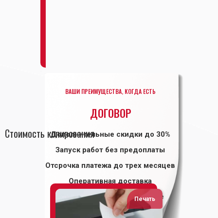
ВАШИ ПРЕИМУЩЕСТВА, КОГДА ЕСТЬ
ДОГОВОР
Стоимость копирования
Дополнительные скидки до 30%
Запуск работ без предоплаты
Отсрочка платежа до трех месяцев
Оперативная доставка
Приоритетное обслуживание
Печать
Заключить