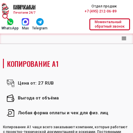
Отдел продаж
+7 (495) 212-06-89
Печатаем 24/7
Моментальный
обратный звонок
WhatsApp
Max
Telegram
КОПИРОВАНИЕ А1
Цена от:
27
RUB
Выгода от объёма
Любая форма оплаты и чек для физ. лиц
Копирование А1 чаще всего заказывают компании, которые работают
с проектно-технической документацией и эскизами. Постоянными