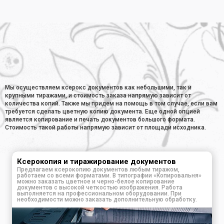
Главная
•
Ксерокопия документов
Мы осуществляем ксерокс документов как небольшими, так и
крупными тиражами, и стоимость заказа напрямую зависит от
количества копий. Также мы придем на помощь в том случае, если вам
требуется сделать цветную копию документа. Еще одной опцией
является копирование и печать документов большого формата.
Стоимость такой работы напрямую зависит от площади исходника.
Ксерокопия и тиражирование документов
Предлагаем ксерокопию документов любым тиражом,
работаем со всеми форматами. В типографии «Копировальня»
можно заказать цветное и черно-белое копирование
документов с высокой четкостью изображения. Работа
выполняется на профессиональном оборудовании. При
необходимости можно заказать дополнительную обработку.