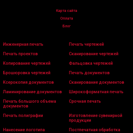
Карта сайта
Оплата
Блог
Инженерная печать
Печать чертежей
Печать проектов
Сканирование чертежей
Копирование чертежей
Фальцовка чертежей
Брошюровка чертежей
Печать документов
Ксерокопия документов
Сканирование документов
Ламинирование документов
Широкоформатная печать
Печать большого объема
Срочная печать
документов
Печать полиграфии
Изготовление сувенирной
продукции
Нанесение логотипа
Постпечатная обработка