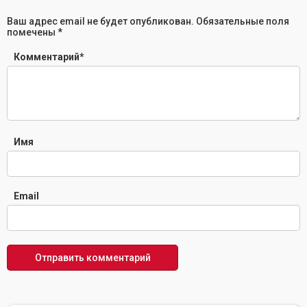
Ваш адрес email не будет опубликован.
Обязательные поля
помечены
*
Комментарий
*
Имя
Email