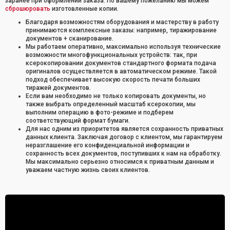
заранее при оформлении заказа. По вашему пожеланию мы можем
сброшюровать
изготовленные копии.
Благодаря возможностям оборудования и мастерству в работу
принимаются комплексные заказы: например, тиражирование
документов + сканирование.
Мы работаем оперативно, максимально используя технические
возможности многофункциональных устройств: так, при
ксерокопировании документов стандартного формата подача
оригиналов осуществляется в автоматическом режиме. Такой
подход обеспечивает высокую скорость печати больших
тиражей документов.
Если вам необходимо не только копировать документы, но
также выбрать определенный масштаб ксерокопии, мы
выполним операцию в фото-режиме и подберем
соответствующий формат бумаги.
Для нас одним из приоритетов является сохранность приватных
данных клиента. Заключая договор с клиентом, мы гарантируем
неразглашение его конфиденциальной информации и
сохранность всех документов, поступивших к нам на обработку.
Мы максимально серьезно относимся к приватным данным и
уважаем частную жизнь своих клиентов.