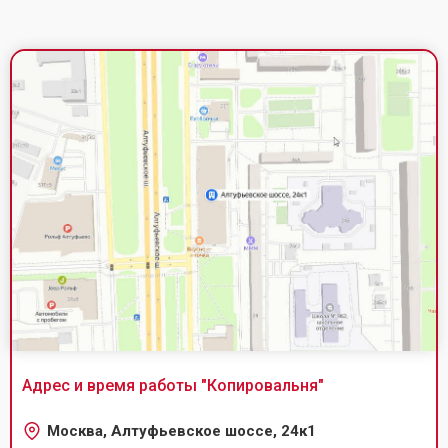
Адрес и время работы "
Копировальня
"
Москва, Алтуфьевское шоссе, 24к1