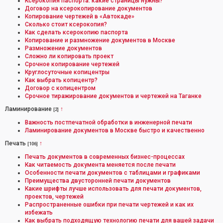
Ксерокопия паспорта: какие страницы нужны?
Договор на ксерокопирование документов
Копирование чертежей в «Автокаде»
Сколько стоит ксерокопия?
Как сделать ксерокопию паспорта
Копирование и размножение документов в Москве
Размножение документов
Сложно ли копировать проект
Срочное копирование чертежей
Круглосуточные копицентры
Как выбрать копицентр?
Договор с копицентром
Срочное тиражирование документов и чертежей на Таганке
Ламинирование
↑
[2]
Важность постпечатной обработки в инженерной печати
Ламинирование документов в Москве быстро и качественно
Печать
↑
[106]
Печать документов в современных бизнес-процессах
Как читаемость документа меняется после печати
Особенности печати документов с таблицами и графиками
Преимущества двусторонней печати документов
Какие шрифты лучше использовать для печати документов,
проектов, чертежей
Распространенные ошибки при печати чертежей и как их
избежать
Как выбрать подходящую технологию печати для вашей задачи