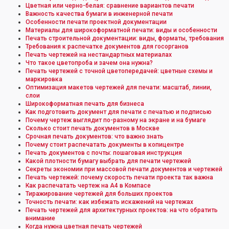
Цветная или черно-белая: сравнение вариантов печати
Важность качества бумаги в инженерной печати
Особенности печати проектной документации
Материалы для широкоформатной печати: виды и особенности
Печать строительной документации: виды, форматы, требования
Требования к распечатке документов для госорганов
Печать чертежей на нестандартных материалах
Что такое цветопроба и зачем она нужна?
Печать чертежей с точной цветопередачей: цветные схемы и
маркировка
Оптимизация макетов чертежей для печати: масштаб, линии,
слои
Широкоформатная печать для бизнеса
Как подготовить документ для печати с печатью и подписью
Почему чертеж выглядит по-разному на экране и на бумаге
Сколько стоит печать документов в Москве
Срочная печать документов: что важно знать
Почему стоит распечатать документы в копицентре
Печать документов с почты: пошаговая инструкция
Какой плотности бумагу выбрать для печати чертежей
Секреты экономии при массовой печати документов и чертежей
Печать чертежей: почему скорость печати проекта так важна
Как распечатать чертеж на А4 в Компасе
Тиражирование чертежей для больших проектов
Точность печати: как избежать искажений на чертежах
Печать чертежей для архитектурных проектов: на что обратить
внимание
Когда нужна цветная печать чертежей