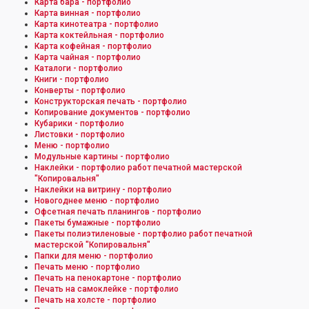
Карта бара - портфолио
Карта винная - портфолио
Карта кинотеатра - портфолио
Карта коктейльная - портфолио
Карта кофейная - портфолио
Карта чайная - портфолио
Каталоги - портфолио
Книги - портфолио
Конверты - портфолио
Конструкторская печать - портфолио
Копирование документов - портфолио
Кубарики - портфолио
Листовки - портфолио
Меню - портфолио
Модульные картины - портфолио
Наклейки - портфолио работ печатной мастерской
"Копировальня"
Наклейки на витрину - портфолио
Новогоднее меню - портфолио
Офсетная печать планингов - портфолио
Пакеты бумажные - портфолио
Пакеты полиэтиленовые - портфолио работ печатной
мастерской "Копировальня"
Папки для меню - портфолио
Печать меню - портфолио
Печать на пенокартоне - портфолио
Печать на самоклейке - портфолио
Печать на холсте - портфолио