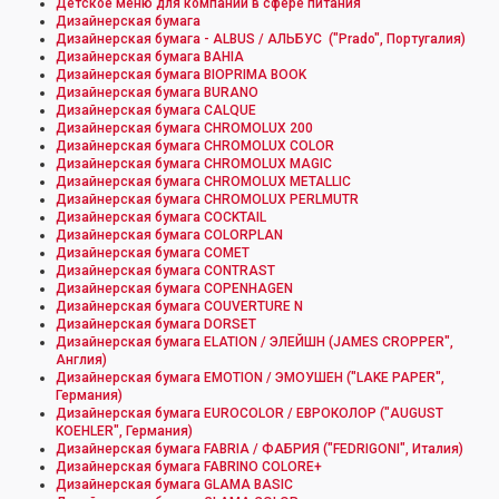
Детское меню для компаний в сфере питания
Дизайнерская бумага
Дизайнерская бумага - ALBUS / АЛЬБУС ("Prado", Португалия)
Дизайнерская бумага BAHIA
Дизайнерская бумага BIOPRIMA BOOK
Дизайнерская бумага BURANO
Дизайнерская бумага CALQUE
Дизайнерская бумага CHROMOLUX 200
Дизайнерская бумага CHROMOLUX COLOR
Дизайнерская бумага CHROMOLUX MAGIC
Дизайнерская бумага CHROMOLUX METALLIC
Дизайнерская бумага CHROMOLUX PERLMUTR
Дизайнерская бумага COCKTAIL
Дизайнерская бумага COLORPLAN
Дизайнерская бумага COMET
Дизайнерская бумага CONTRAST
Дизайнерская бумага COPENHAGEN
Дизайнерская бумага COUVERTURE N
Дизайнерская бумага DORSET
Дизайнерская бумага ELATION / ЭЛЕЙШН (JAMES CROPPER",
Англия)
Дизайнерская бумага EMOTION / ЭМОУШЕН ("LAKE PAPER",
Германия)
Дизайнерская бумага EUROCOLOR / ЕВРОКОЛОР ("AUGUST
KOEHLER", Германия)
Дизайнерская бумага FABRIA / ФАБРИЯ ("FEDRIGONI", Италия)
Дизайнерская бумага FABRINO COLORE+
Дизайнерская бумага GLAMA BASIC