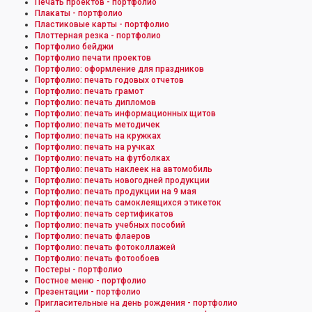
Печать проектов - портфолио
Плакаты - портфолио
Пластиковые карты - портфолио
Плоттерная резка - портфолио
Портфолио бейджи
Портфолио печати проектов
Портфолио: оформление для праздников
Портфолио: печать годовых отчетов
Портфолио: печать грамот
Портфолио: печать дипломов
Портфолио: печать информационных щитов
Портфолио: печать методичек
Портфолио: печать на кружках
Портфолио: печать на ручках
Портфолио: печать на футболках
Портфолио: печать наклеек на автомобиль
Портфолио: печать новогодней продукции
Портфолио: печать продукции на 9 мая
Портфолио: печать самоклеящихся этикеток
Портфолио: печать сертификатов
Портфолио: печать учебных пособий
Портфолио: печать флаеров
Портфолио: печать фотоколлажей
Портфолио: печать фотообоев
Постеры - портфолио
Постное меню - портфолио
Презентации - портфолио
Пригласительные на день рождения - портфолио