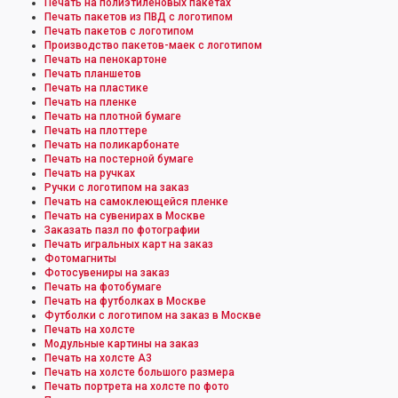
Печать на полиэтиленовых пакетах
Печать пакетов из ПВД с логотипом
Печать пакетов с логотипом
Производство пакетов-маек с логотипом
Печать на пенокартоне
Печать планшетов
Печать на пластике
Печать на пленке
Печать на плотной бумаге
Печать на плоттере
Печать на поликарбонате
Печать на постерной бумаге
Печать на ручках
Ручки с логотипом на заказ
Печать на самоклеющейся пленке
Печать на сувенирах в Москве
Заказать пазл по фотографии
Печать игральных карт на заказ
Фотомагниты
Фотосувениры на заказ
Печать на фотобумаге
Печать на футболках в Москве
Футболки с логотипом на заказ в Москве
Печать на холсте
Модульные картины на заказ
Печать на холсте А3
Печать на холсте большого размера
Печать портрета на холсте по фото