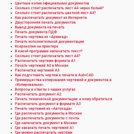
Цветные копии официальных документов
Сколько стоит распечатать лист А4 черно белый?
Сколько стоит распечатать цветной лист А4?
Как распечатать документ из Интернета
Двусторонняя печать документов
Вывод документа на печать
Печать документа ПДФ
Печать чертежа из «Архикад»
Печать исполнительной документации
Ксерокопия на принтере
В какой программе напечатать текст?
Сколько стоит распечатать лист А4?
Распечатать чертежи формата А1
Печать чертежей А0 в Москве
Распечатка чертежей А3
Как подготовить чертеж к печати в AutoCAD
Преимущества копирования чертежей и документов в
«Копировальне»
Вопросы и ответы о наших услугах
Распечатать документ А2
Печать технической документации: к кому обратиться
Распечатать документ в формате А3
Печать чертежей из «Автокада»
Где распечатать документы в Москве
Где распечатать документы с почты
Где напечатать документ в Москве
Где заказать печать чертежей А1
Где можно распечатать чертежи