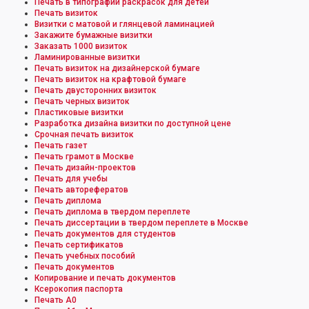
Печать в типографии раскрасок для детей
Печать визиток
Визитки с матовой и глянцевой ламинацией
Закажите бумажные визитки
Заказать 1000 визиток
Ламинированные визитки
Печать визиток на дизайнерской бумаге
Печать визиток на крафтовой бумаге
Печать двусторонних визиток
Печать черных визиток
Пластиковые визитки
Разработка дизайна визитки по доступной цене
Срочная печать визиток
Печать газет
Печать грамот в Москве
Печать дизайн-проектов
Печать для учебы
Печать авторефератов
Печать диплома
Печать диплома в твердом переплете
Печать диссертации в твердом переплете в Москве
Печать документов для студентов
Печать сертификатов
Печать учебных пособий
Печать документов
Копирование и печать документов
Ксерокопия паспорта
Печать А0