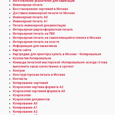
Изготовление указателей для навигации
Инженерная печать
Восстановление чертежей в Москве
Доставка инженерной печати по Москве
Инженерная печать А0
Инженерная печать А1
Печать инженерной документации
Интерьерная широкоформатная печать
Интерьерная печать на ПВХ
Интерьерная печать на самоклеющейся пленке в Москве
Интерьерная печать на холсте
Информация для заказчиков
Карта сайта
Картриджи для принтера купить в Москве - Копировальня
Коллектив Копировальни
Команда печатной мастерской «Копировальня» всегда готова
выполнить заказ качественно и срочно!
Конгрев
Конструкторская печать в Москве
Контакты
Копирование чертежей
Ксерокопия чертежа формата А2
Ксерокопия чертежей формата А0
Ксерокопия
Ксерокопия документов
Копирование А0
Копирование А1
Копирование А2