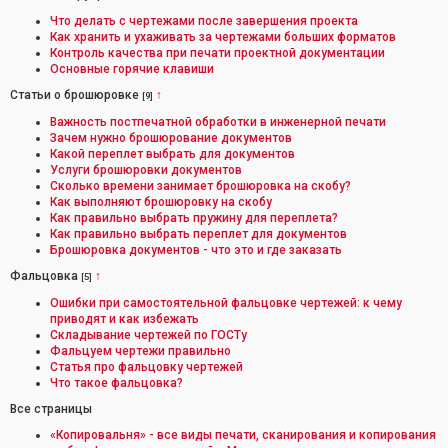
Что делать с чертежами после завершения проекта
Как хранить и ухаживать за чертежами больших форматов
Контроль качества при печати проектной документации
Основные горячие клавиши
Статьи о брошюровке
↑
[9]
Важность постпечатной обработки в инженерной печати
Зачем нужно брошюрование документов
Какой переплет выбрать для документов
Услуги брошюровки документов
Сколько времени занимает брошюровка на скобу?
Как выполняют брошюровку на скобу
Как правильно выбрать пружину для переплета?
Как правильно выбрать переплет для документов
Брошюровка документов - что это и где заказать
Фальцовка
↑
[5]
Ошибки при самостоятельной фальцовке чертежей: к чему
приводят и как избежать
Складывание чертежей по ГОСТу
Фальцуем чертежи правильно
Статья про фальцовку чертежей
Что такое фальцовка?
Все страницы
«Копировальня» - все виды печати, сканирования и копирования