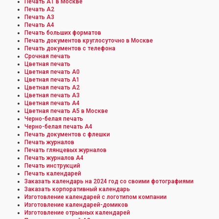
Печать А1 в Москве
Печать А2
Печать А3
Печать А4
Печать больших форматов
Печать документов круглосуточно в Москве
Печать документов с телефона
Срочная печать
Цветная печать
Цветная печать А0
Цветная печать А1
Цветная печать А2
Цветная печать А3
Цветная печать А4
Цветная печать А5 в Москве
Черно-белая печать
Черно-белая печать А4
Печать документов с флешки
Печать журналов
Печать глянцевых журналов
Печать журналов А4
Печать инструкций
Печать календарей
Заказать календарь на 2024 год со своими фотографиями
Заказать корпоративный календарь
Изготовление календарей с логотипом компании
Изготовление календарей-домиков
Изготовление отрывных календарей