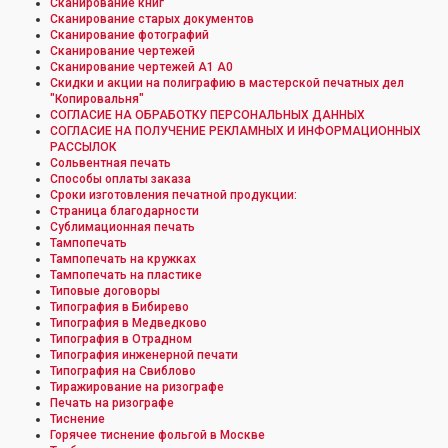
Сканирование книг
Сканирование старых документов
Сканирование фотографий
Сканирование чертежей
Сканирование чертежей А1 А0
Скидки и акции на полиграфию в мастерской печатных дел
"Копировальня"
СОГЛАСИЕ НА ОБРАБОТКУ ПЕРСОНАЛЬНЫХ ДАННЫХ
СОГЛАСИЕ НА ПОЛУЧЕНИЕ РЕКЛАМНЫХ И ИНФОРМАЦИОННЫХ
РАССЫЛОК
Сольвентная печать
Способы оплаты заказа
Сроки изготовления печатной продукции:
Страница благодарности
Сублимационная печать
Тампопечать
Тампопечать на кружках
Тампопечать на пластике
Типовые договоры
Типография в Бибирево
Типография в Медведково
Типография в Отрадном
Типография инженерной печати
Типография на Свиблово
Тиражирование на ризографе
Печать на ризографе
Тиснение
Горячее тиснение фольгой в Москве