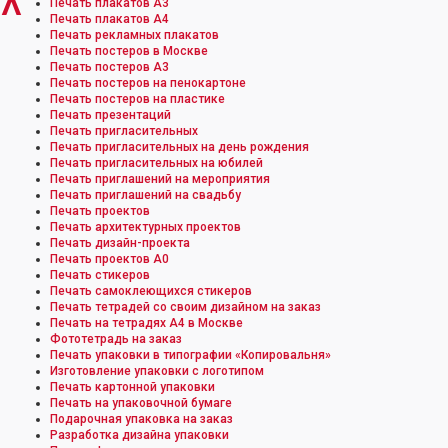
^
Печать плакатов А3
Печать плакатов А4
Печать рекламных плакатов
Печать постеров в Москве
Печать постеров А3
Печать постеров на пенокартоне
Печать постеров на пластике
Печать презентаций
Печать пригласительных
Печать пригласительных на день рождения
Печать пригласительных на юбилей
Печать приглашений на мероприятия
Печать приглашений на свадьбу
Печать проектов
Печать архитектурных проектов
Печать дизайн-проекта
Печать проектов А0
Печать стикеров
Печать самоклеющихся стикеров
Печать тетрадей со своим дизайном на заказ
Печать на тетрадях А4 в Москве
Фототетрадь на заказ
Печать упаковки в типографии «Копировальня»
Изготовление упаковки с логотипом
Печать картонной упаковки
Печать на упаковочной бумаге
Подарочная упаковка на заказ
Разработка дизайна упаковки