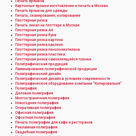
Печать ярлыков
Картонные ярлыки изготовление и печать в Москве
Печать ярлыков для одежды
Печать, сканирование, копирование
Плоттерная резка
Печать лекал на плоттере в Москве
Плоттерная резка А4
Плоттерная резка букв
Плоттерная резка картона
Плоттерная резка наклеек
Плоттерная резка пенополиэтилена
Плоттерная резка пластика
Плоттерная резка самоклеящейся пленки
Полиграфическая продукция
Ламинирование полиграфической продукции
Полиграфический дизайн
Полиграфический дизайн в условиях современности
Полиграфическое оборудование компании "Копировальня"
Полиграфия
Деловая полиграфия
Многостраничная полиграфия
Новогодняя полиграфия
Оперативная полиграфия
Офисная полиграфия
Офсетная полиграфия
Печать полиграфии для кафе и ресторанов
Рекламная полиграфия
Свадебная полиграфия