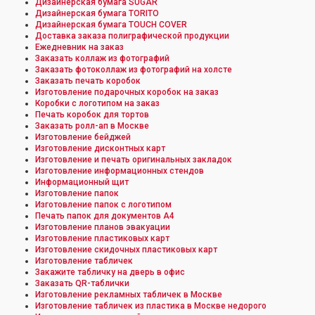
Дизайнерская бумага SUGAR
Дизайнерская бумага TORITO
Дизайнерская бумага TOUCH COVER
Доставка заказа полиграфической продукции
Ежедневник на заказ
Заказать коллаж из фотографий
Заказать фотоколлаж из фотографий на холсте
Заказать печать коробок
Изготовление подарочных коробок на заказ
Коробки с логотипом на заказ
Печать коробок для тортов
Заказать ролл-ап в Москве
Изготовление бейджей
Изготовление дисконтных карт
Изготовление и печать оригинальных закладок
Изготовление информационных стендов
Информационный щит
Изготовление папок
Изготовление папок с логотипом
Печать папок для документов А4
Изготовление планов эвакуации
Изготовление пластиковых карт
Изготовление скидочных пластиковых карт
Изготовление табличек
Закажите табличку на дверь в офис
Заказать QR-таблички
Изготовление рекламных табличек в Москве
Изготовление табличек из пластика в Москве недорого