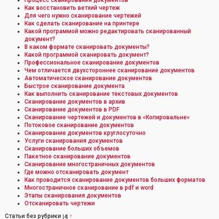
Процесс сканирования документов
Как восстановить ветхий чертеж
Для чего нужно сканирование чертежей
Как сделать сканирование на принтере
Какой программой можно редактировать сканированный
документ?
В каком формате сканировать документы?
Какой программой сканировать документ?
Профессиональное сканирование документов
Чем отличается двухстороннее сканирование документов
Автоматическое сканирование документов
Быстрое сканирование документа
Как выполнить сканирование текстовых документов
Сканирование документов в архив
Сканирование документов в PDF
Сканирование чертежей и документов в «Копировальне»
Потоковое сканирование документов
Сканирование документов круглосуточно
Услуги сканирования документов
Сканирование больших объемов
Пакетное сканирование документов
Сканирование многостраничных документов
Где можно отсканировать документ
Как проводится сканирование документов больших форматов
Многостраничное сканирование в pdf и word
Этапы сканирования документов
Отсканировать чертежи
Статьи без рубрики
↑
[4]