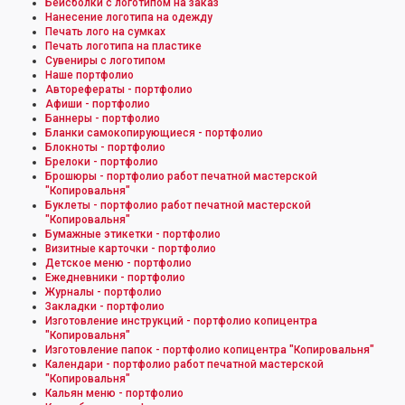
Бейсболки с логотипом на заказ
Нанесение логотипа на одежду
Печать лого на сумках
Печать логотипа на пластике
Сувениры с логотипом
Наше портфолио
Авторефераты - портфолио
Афиши - портфолио
Баннеры - портфолио
Бланки самокопирующиеся - портфолио
Блокноты - портфолио
Брелоки - портфолио
Брошюры - портфолио работ печатной мастерской
"Копировальня"
Буклеты - портфолио работ печатной мастерской
"Копировальня"
Бумажные этикетки - портфолио
Визитные карточки - портфолио
Детское меню - портфолио
Ежедневники - портфолио
Журналы - портфолио
Закладки - портфолио
Изготовление инструкций - портфолио копицентра
"Копировальня"
Изготовление папок - портфолио копицентра "Копировальня"
Календари - портфолио работ печатной мастерской
"Копировальня"
Кальян меню - портфолио