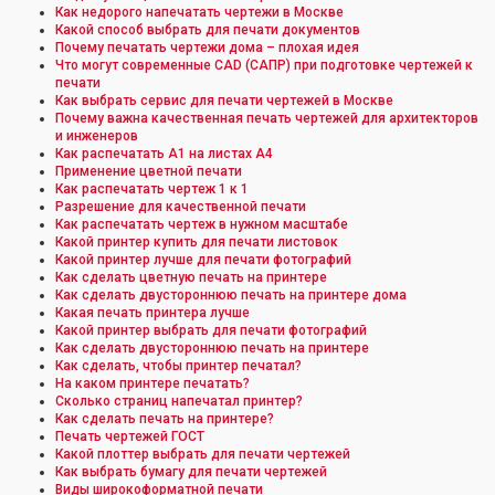
Как недорого напечатать чертежи в Москве
Какой способ выбрать для печати документов
Почему печатать чертежи дома – плохая идея
Что могут современные CAD (САПР) при подготовке чертежей к
печати
Как выбрать сервис для печати чертежей в Москве
Почему важна качественная печать чертежей для архитекторов
и инженеров
Как распечатать А1 на листах А4
Применение цветной печати
Как распечатать чертеж 1 к 1
Разрешение для качественной печати
Как распечатать чертеж в нужном масштабе
Какой принтер купить для печати листовок
Какой принтер лучше для печати фотографий
Как сделать цветную печать на принтере
Как сделать двустороннюю печать на принтере дома
Какая печать принтера лучше
Какой принтер выбрать для печати фотографий
Как сделать двустороннюю печать на принтере
Как сделать, чтобы принтер печатал?
На каком принтере печатать?
Сколько страниц напечатал принтер?
Как сделать печать на принтере?
Печать чертежей ГОСТ
Какой плоттер выбрать для печати чертежей
Как выбрать бумагу для печати чертежей
Виды широкоформатной печати