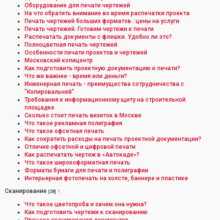
Оборудование для печати чертежей
На что обратить внимание во время распечатки проекта
Печать чертежей больших форматов : цены на услуги
Печать чертежей. Готовим чертежи к печати
Распечатать документы с флешки. Удобно ли это?
Полноцветная печать чертежей
Особенности печати проектов и чертежей
Московский копицентр
Как подготовить проектную документацию к печати?
Что же важнее - время или деньги?
Инженерная печать - преимущества сотрудничества с
"Копировальней"
Требования к информационному щиту на строительной
площадке
Сколько стоит печать визиток в Москве
Что такое рекламная полиграфия
Что такое офсетная печать
Как сократить расходы на печать проектной документации?
Отличие офсетной и цифровой печати
Как распечатать чертеж в «Автокаде»?
Что такое широкоформатная печать
Форматы бумаги для печати и полиграфии
Интерьерная фотопечать на холсте, баннере и пластике
Сканирование
↑
[28]
Что такое цветопроба и зачем она нужна?
Как подготовить чертежи к сканированию