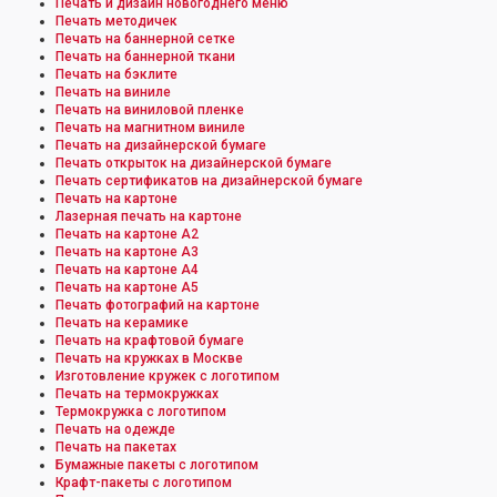
Печать и дизайн новогоднего меню
Печать методичек
Печать на баннерной сетке
Печать на баннерной ткани
Печать на бэклите
Печать на виниле
Печать на виниловой пленке
Печать на магнитном виниле
Печать на дизайнерской бумаге
Печать открыток на дизайнерской бумаге
Печать сертификатов на дизайнерской бумаге
Печать на картоне
Лазерная печать на картоне
Печать на картоне А2
Печать на картоне А3
Печать на картоне А4
Печать на картоне А5
Печать фотографий на картоне
Печать на керамике
Печать на крафтовой бумаге
Печать на кружках в Москве
Изготовление кружек с логотипом
Печать на термокружках
Термокружка с логотипом
Печать на одежде
Печать на пакетах
Бумажные пакеты с логотипом
Крафт-пакеты с логотипом