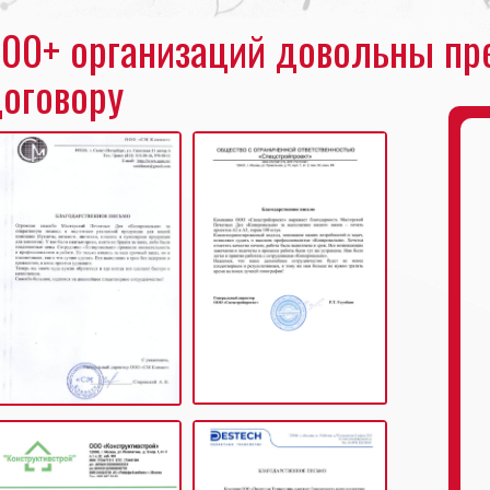
00+ организаций довольны пр
оговору