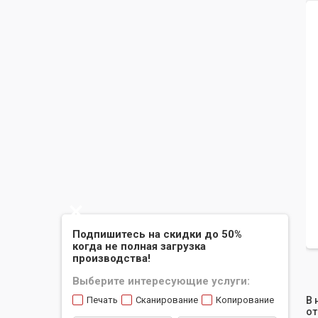
Slide 2 of 2.
Подпишитесь на скидки до 50%
когда не полная загрузка
производства!
Выберите интересующие услуги:
В 
Печать
Сканирование
Копирование
от