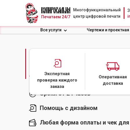
Многофункциональный
З
центр цифровой печати
i
Печатаем 24/7
Все услуги
Чертежи и проектная
ПЕЧАТЬ НА САМОКЛ
А4 ПО ВЫГОДНОЙ Ц
Экспертная
Оперативная
проверка каждого
доставка
заказа
Сроки от 24 часов
Помощь с дизайном
Любая форма оплаты и чек для