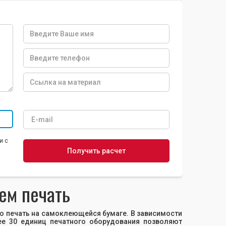
и с
ем печать
ю печать на самоклеющейся бумаге. В зависимости
ее 30 единиц печатного оборудования позволяют