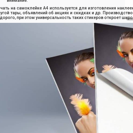
внимание.
чать на самоклейке А4 используется для изготовления наклее
угой тары, объявлений об акциях и скидках и др. Производств
дорого, при этом универсальность таких стикеров откроет шир