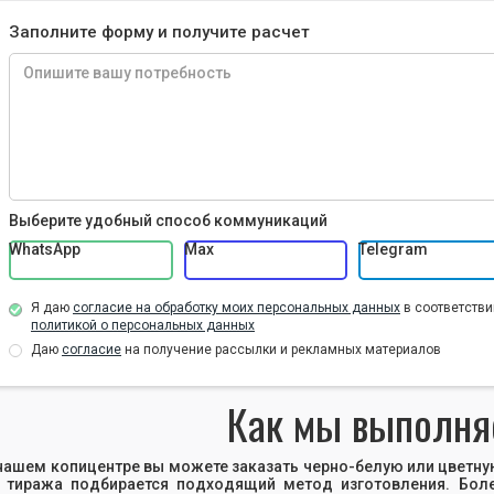
Заполните форму и получите расчет
Выберите удобный способ коммуникаций
WhatsApp
Max
Telegram
Я даю
согласие на обработку моих персональных данных
в соответстви
политикой о персональных данных
Даю
согласие
на получение рассылки и рекламных материалов
Как мы выполня
нашем копицентре вы можете заказать черно-белую или цветну
 тиража подбирается подходящий метод изготовления. Бол