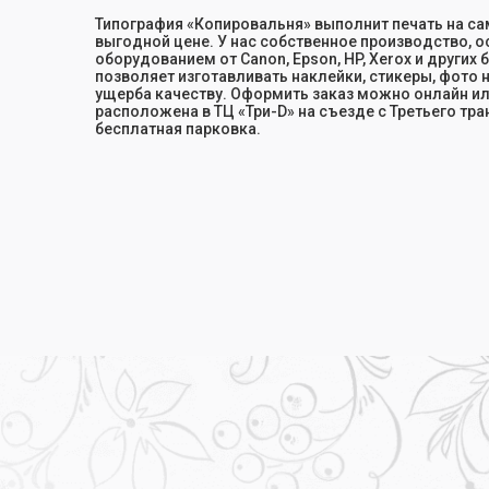
Типография «Копировальня» выполнит печать на с
выгодной цене. У нас собственное производство,
оборудованием от Canon, Epson, HP, Xerox и других 
позволяет изготавливать наклейки, стикеры, фото 
ущерба качеству. Оформить заказ можно онлайн ил
расположена в ТЦ «Три-D» на съезде с Третьего тра
бесплатная парковка.
Главная
•
Печать наклеек
•
Печать на самоклеющей