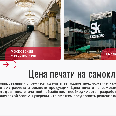
Московский
Скол
метрополитен
Цена печати на самок
опировальня» стремится сделать выгодное предложение каж
стему расчета стоимости продукции. Цена печати на самокле
етодов послепечатной обработки, необходимости разрабо
хнической базе мы уверены, что сможем предложить решение 