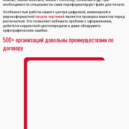
Компас, Adobe Illustrator, Adobe Photoshop, CorelDraw и др. При
необходимости специалисты сами переформатируют файл для печати.
Особенностью работы нашего центра цифровой, инженерной и
широкоформатной
печати чертежей
является проверка макетов перед
распечаткой. Это позволяет избежать проблем с оформлением,
добиться корректной цветопередачи и даже обнаружить
орфографические ошибки.
500+ организаций довольны преимуществами по
договору