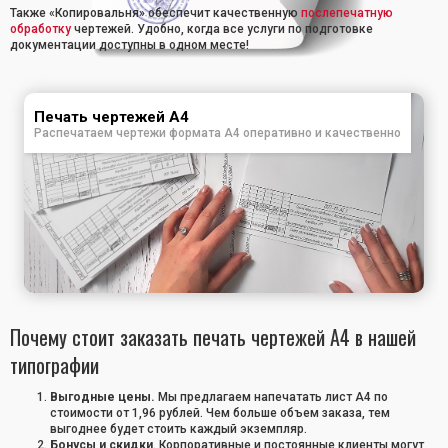
Также «Копировальня» обеспечит качественную
послепечатную
обработку
чертежей. Удобно, когда все услуги по подготовке
документации доступны в одном месте!
Печать чертежей А4
Распечатаем чертежи формата А4 оперативно и качественно
Почему стоит заказать печать чертежей А4 в нашей
типографии
Выгодные цены.
Мы предлагаем напечатать лист А4 по
стоимости от 1,96 рублей. Чем больше объем заказа, тем
выгоднее будет стоить каждый экземпляр.
Бонусы и скидки
. Корпоративные и постоянные клиенты могут