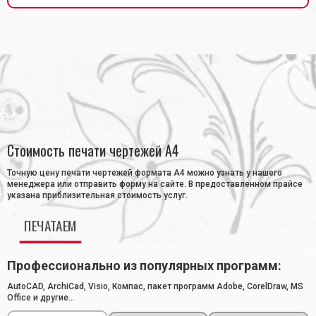
Главная
•
ПЕЧАТЬ ЧЕРТЕЖЕЙ
•
Печать чертежей А4
Стоимость печати чертежей А4
Точную цену печати чертежей формата А4 можно узнать у нашего
менеджера или отправить форму на сайте. В предоставленном прайсе
указана приблизительная стоимость услуг.
ПЕЧАТАЕМ
Профессионально из популярных программ:
AutoCAD, ArchiCad, Visio, Компас, пакет программ Adobe, CorelDraw, MS
Office и другие...