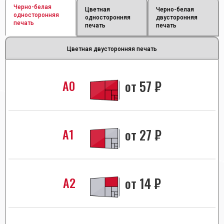
Черно-белая
Цветная
Черно-белая
односторонняя
односторонняя
двусторонняя
печать
печать
печать
Цветная двусторонняя печать
А0
от
57
₽
А1
от
27
₽
А2
от
14
₽