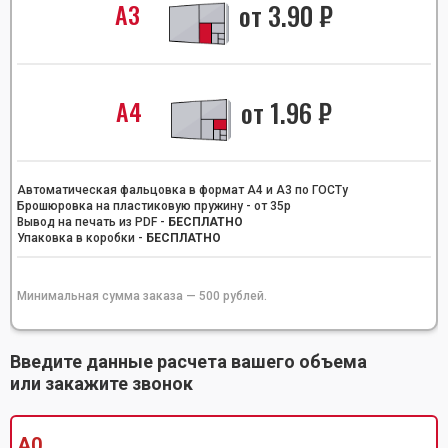
А3
от
3.90
₽
А4
от
1.96
₽
Автоматическая фальцовка в формат А4 и А3 по ГОСТу
Брошюровка на пластиковую пружину - от 35р
Вывод на печать из PDF -
БЕСПЛАТНО
Упаковка в коробки -
БЕСПЛАТНО
Минимальная сумма заказа — 500 рублей.
Введите данные расчета вашего объема
или закажите звонок
А0