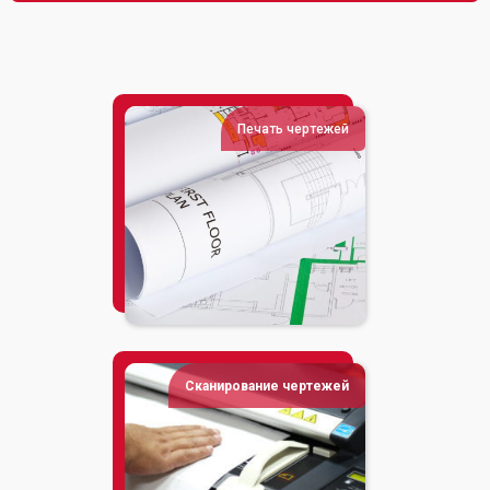
Печать чертежей
Сканирование чертежей