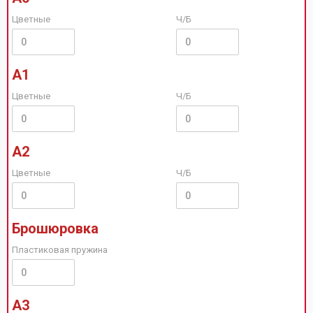
Цветные
Ч/Б
А1
Цветные
Ч/Б
А2
Цветные
Ч/Б
Брошюровка
Пластиковая пружина
А3