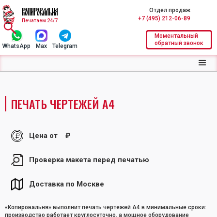
Отдел продаж
+7 (495) 212-06-89
Печатаем 24/7
Моментальный
обратный звонок
WhatsApp
Max
Telegram
ПЕЧАТЬ ЧЕРТЕЖЕЙ А4
Цена от
₽
Проверка макета перед печатью
Доставка по Москве
«Копировальня» выполнит печать чертежей А4 в минимальные сроки:
производство работает круглосуточно, а мощное оборудование