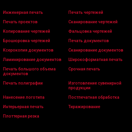
Инженерная печать
Печать чертежей
Печать проектов
Сканирование чертежей
Копирование чертежей
Фальцовка чертежей
Брошюровка чертежей
Печать документов
Ксерокопия документов
Сканирование документов
Ламинирование документов
Широкоформатная печать
Печать большого объема
Срочная печать
документов
Печать полиграфии
Изготовление сувенирной
продукции
Нанесение логотипа
Постпечатная обработка
Интерьерная печать
Тиражирование
Плоттерная резка