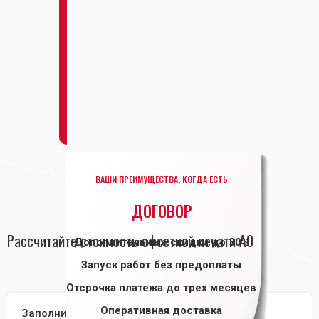
ВАШИ ПРЕИМУЩЕСТВА, КОГДА ЕСТЬ
ДОГОВОР
Рассчитайте стоимость офсетной печати А0
Дополнительные скидки до 30%
Запуск работ без предоплаты
Отсрочка платежа до трех месяцев
Оперативная доставка
Заполните форму и получите расчет