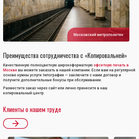
Московский метрополитен
Преимущества сотрудничества с «Копировальней»
Качественную полноцветную широкоформатную
офсетную печать в
Москве
вы можете заказать в нашей компании. Если вам на регулярной
основе нужны услуги типографии — заключите с нами договор и
получите дополнительные бонусы при обслуживании.
Разместите заказ через сайт или лично принесите в наш
копировальный центр.
Клиенты о нашем труде