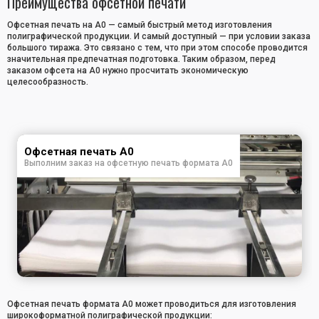
Преимущества офсетной печати
Офсетная печать на А0 — самый быстрый метод изготовления
полиграфической продукции. И самый доступный — при условии заказа
большого тиража. Это связано с тем, что при этом способе проводится
значительная предпечатная подготовка. Таким образом, перед
заказом офсета на А0 нужно просчитать экономическую
целесообразность.
Офсетная печать А0
Выполним заказ на офсетную печать формата А0
Офсетная печать формата А0 может проводиться для изготовления
широкоформатной полиграфической продукции: