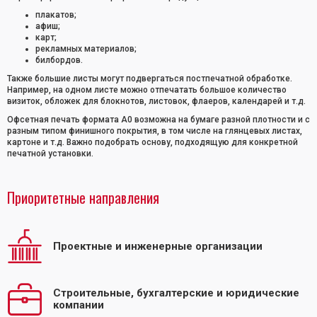
плакатов;
афиш;
карт;
рекламных материалов;
билбордов.
Также большие листы могут подвергаться постпечатной обработке.
Например, на одном листе можно отпечатать большое количество
визиток, обложек для блокнотов, листовок, флаеров, календарей и т.д.
Офсетная печать формата А0 возможна на бумаге разной плотности и с
разным типом финишного покрытия, в том числе на глянцевых листах,
картоне и т.д. Важно подобрать основу, подходящую для конкретной
печатной установки.
Приоритетные направления
Проектные и инженерные организации
Строительные, бухгалтерские и юридические
компании