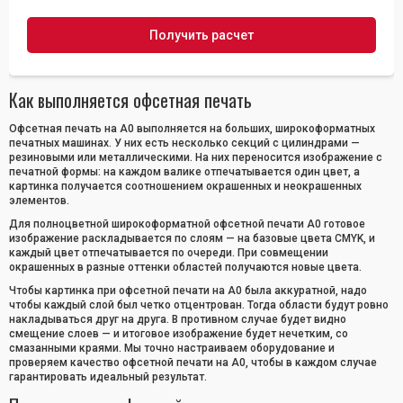
Как выполняется офсетная печать
Офсетная печать на А0 выполняется на больших, широкоформатных
печатных машинах. У них есть несколько секций с цилиндрами —
резиновыми или металлическими. На них переносится изображение с
печатной формы: на каждом валике отпечатывается один цвет, а
картинка получается соотношением окрашенных и неокрашенных
элементов.
Для полноцветной широкоформатной офсетной печати А0 готовое
изображение раскладывается по слоям — на базовые цвета CMYK, и
каждый цвет отпечатывается по очереди. При совмещении
окрашенных в разные оттенки областей получаются новые цвета.
Чтобы картинка при офсетной печати на А0 была аккуратной, надо
чтобы каждый слой был четко отцентрован. Тогда области будут ровно
накладываться друг на друга. В противном случае будет видно
смещение слоев — и итоговое изображение будет нечетким, со
смазанными краями. Мы точно настраиваем оборудование и
проверяем качество офсетной печати на А0, чтобы в каждом случае
гарантировать идеальный результат.