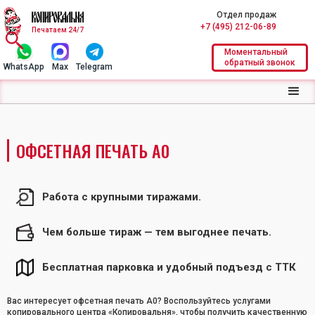
Отдел продаж
+7 (495) 212-06-89
Печатаем 24/7
Моментальный
обратный звонок
WhatsApp
Max
Telegram
ОФСЕТНАЯ ПЕЧАТЬ А0
Работа с крупными тиражами.
Чем больше тираж — тем выгоднее печать.
Бесплатная парковка и удобный подъезд с ТТК
Вас интересует офсетная печать А0? Воспользуйтесь услугами
копировального центра «Копировальня», чтобы получить качественную