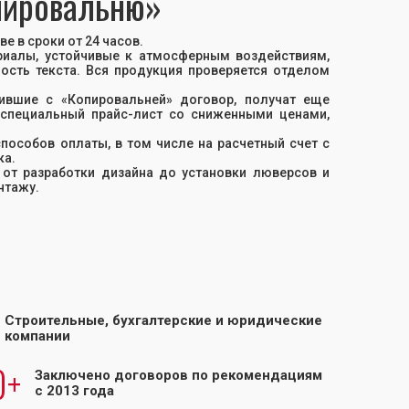
опировальню»
е в сроки от 24 часов.
ериалы, устойчивые к атмосферным воздействиям,
ость текста. Вся продукция проверяется отделом
чившие с «Копировальней» договор, получат еще
 специальный прайс-лист со сниженными ценами,
особов оплаты, в том числе на расчетный счет с
ка.
от разработки дизайна до установки люверсов и
нтажу.
Строительные, бухгалтерские и юридические
компании
0+
Заключено договоров по рекомендациям
с 2013 года