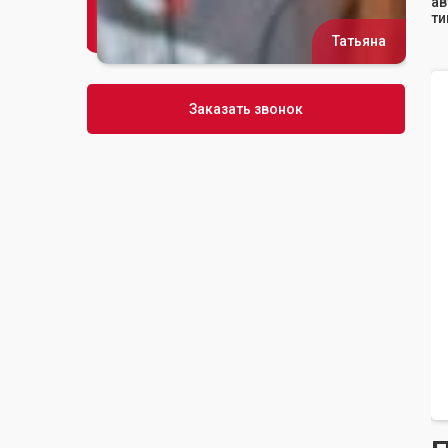
ав
ти
Татьяна
Сусана
Заказать звонок