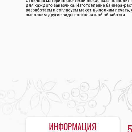
Отличная материально-техническая база позволит 
для каждого заказчика. Изготовление баннера-ра
разработаем и согласуем макет, выполним печать,
выполним другие виды постпечатной обработки.
Главная
•
Печать баннеров
•
Изготовление баннера
ИНФОРМАЦИЯ
5