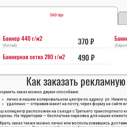
360 dpi
Баннер 440 г/м2
Банн
370 ₽
(Китай)
(Европ
490 ₽
Баннерная сетка 280 г/м2
Как заказать рекламную
ормить заказ можно двумя способами:
лично в нашем копировальном центре по адресу: ул. Нижегоро
удаленно — отправив макет на почту, через форму на сайте
ш копицентр расположен на съезде с Третьего транспортного ко
ороны. На территории — бесплатная парковка для наших клиенто
брать заказ также можно лично или воспользовавшись доставко