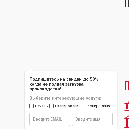
П
Slide 2 of 2.
П
Подпишитесь на скидки до 50%
когда не полная загрузка
производства!
Выберите интересующие услуги:
Печать
Сканирование
Копирование