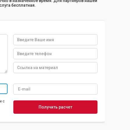
очно в назначенное время. Для партнеров нашей
услуга бесплатная.
и с