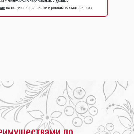
ии с
политикой о персональных данных
сие
на получение рассылки и рекламных материалов
еимуществами по