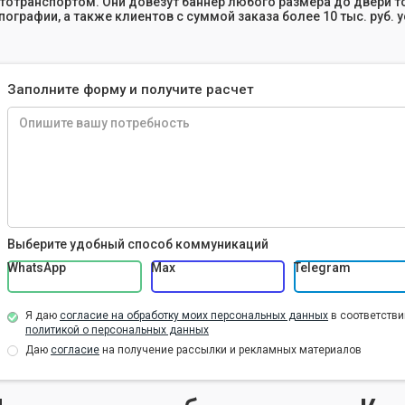
тотранспортом. Они довезут баннер любого размера до двери т
пографии, а также клиентов с суммой заказа более 10 тыс. руб. 
Заполните форму и получите расчет
Выберите удобный способ коммуникаций
WhatsApp
Max
Telegram
Я даю
согласие на обработку моих персональных данных
в соответстви
политикой о персональных данных
Даю
согласие
на получение рассылки и рекламных материалов