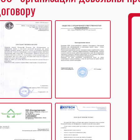
оговору