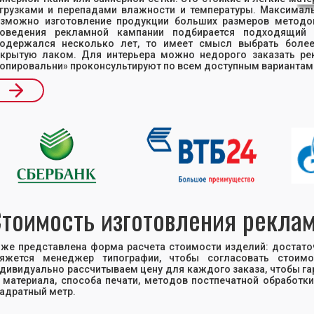
грузками и перепадами влажности и температуры. Максималь
зможно изготовление продукции больших размеров методом
роведения рекламной кампании подбирается подходящий в
одержался несколько лет, то имеет смысл выбрать более
крытую лаком. Для интерьера можно недорого заказать ре
опировальни» проконсультируют по всем доступным вариантам
ide 2 of 17.
тоимость изготовления рекла
же представлена форма расчета стоимости изделий: достаточ
вяжется менеджер типографии, чтобы согласовать стоим
дивидуально рассчитываем цену для каждого заказа, чтобы га
 материала, способа печати, методов постпечатной обработки
адратный метр.