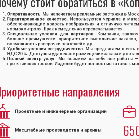
очему стоит обратиться в «К
Оперативность
. Мы напечатаем рекламные растяжки в Москв
Гарантированное качество
. Используются чернила и мат
обеспечивающие яркость изображения и отличную читаем
нормоконтроля. Брак немедленно перепечатывается.
Специальные условия для партнеров
. Компании, заклю
больше преимуществ: приоритетное выполнение заказов,
возможность рассрочки платежей и др.
Удобные условия сотрудничества.
Мы предлагаем шесть сп
НДС 20 %. Доступны удаленное размещение заказа и достав
Полный спектр услуг.
Мы возьмем на себя все работы — 
протягивания тросов. Изделие будет полностью готово к мо
риоритетные направления
Проектные и инженерные организации
65
Масштабные производства и архивы