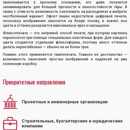
приклеивается к прочному основанию, его даже получится
заламинировать для большей прочности и износостойкости тары. В
связи с этим есть возможность сэкономить на расходниках и выбрать
неотбеленный вариант. Офсет лишен недостатков цифровой печати,
поскольку изображение наносится на белую основу, и значит, все
цвета и оттенки раскроются максимально ярко и насыщенно.
Флексопечать — это непрямой способ печати, при котором картинка
переносится при помощи специальных эластичных форм. Для каждого
цвета создается отдельная флексоформа, поэтому много оттенков
делать нерентабельно — обычно их не более трех.
Помимо этого применяется тампопечать. Главное ее достоинство —
возможность нанесения простых изображений и надписей на уже
склеенную коробку.
Приоритетные направления
Проектные и инженерные организации
Строительные, бухгалтерские и юридические
компании