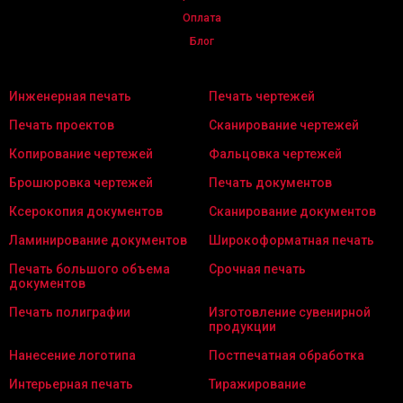
Оплата
Блог
Инженерная печать
Печать чертежей
Печать проектов
Сканирование чертежей
Копирование чертежей
Фальцовка чертежей
Брошюровка чертежей
Печать документов
Ксерокопия документов
Сканирование документов
Ламинирование документов
Широкоформатная печать
Печать большого объема
Срочная печать
документов
Печать полиграфии
Изготовление сувенирной
продукции
Нанесение логотипа
Постпечатная обработка
Интерьерная печать
Тиражирование