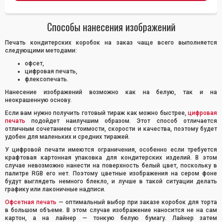
Способы нанесения изображений
Печать кондитерских коробок на заказ чаще всего выполняется
следующими методами:
офсет,
цифровая печать,
флексопечать.
Нанесение изображений возможно как на белую, так и на
неокрашенную основу.
Если вам нужно получить готовый тираж как можно быстрее,
цифровая
печать
подойдет наилучшим образом. Этот способ отличается
отличным сочетанием стоимости, скорости и качества, поэтому будет
удобен для маленьких и средних тиражей.
У цифровой печати имеются ограничения, особенно если требуется
крафтовая картонная упаковка для кондитерских изделий. В этом
случае невозможно нанести на поверхность белый цвет, поскольку в
палитре RGB его нет. Поэтому цветные изображения на сером фоне
будут выглядеть немного блекло, и лучше в такой ситуации делать
графику или лаконичные надписи.
Офсетная печать
— оптимальный выбор при заказе коробок для торта
в большом объеме. В этом случае изображение наносится не на сам
картон, а на лайнер — тонкую белую бумагу. Лайнер затем