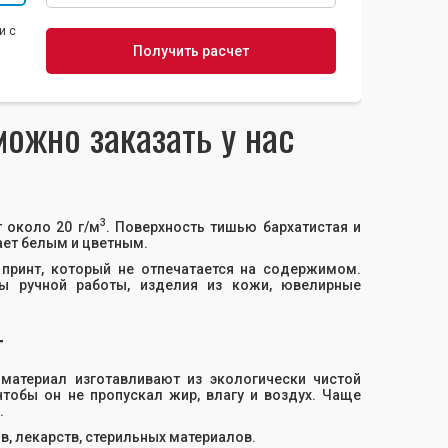
и с
ожно заказать у нас
3
 около 20 г/м
. Поверхность тишью бархатистая и
ает белым и цветным.
 принт, который не отпечатается на содержимом.
ы ручной работы, изделия из кожи, ювелирные
т
 материал изготавливают из экологически чистой
тобы он не пропускал жир, влагу и воздух. Чаще
.
, лекарств, стерильных материалов.