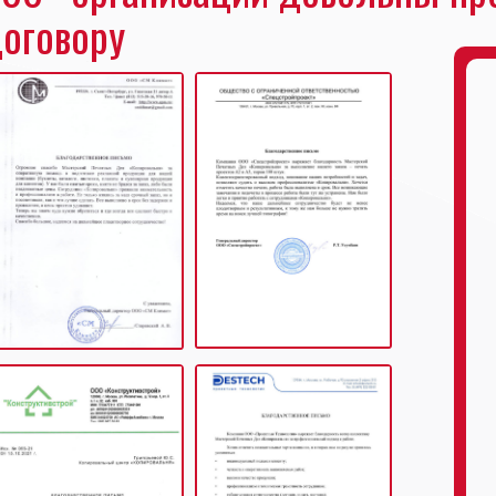
оговору