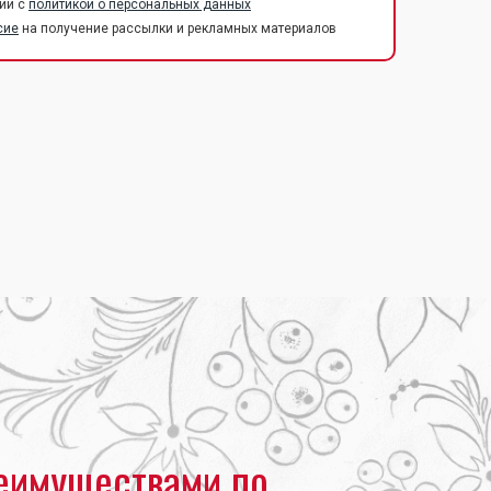
ии с
политикой о персональных данных
сие
на получение рассылки и рекламных материалов
еимуществами по