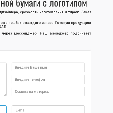
чной бумаги с логотипом
 дизайнера, срочность изготовления и тираж. Заказ
.
ов и кешбэк с каждого заказа. Готовую продукцию
МКАД.
и через мессенджер. Наш менеджер подсчитает