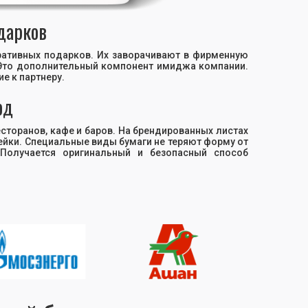
дарков
ративных подарков. Их заворачивают в фирменную
 Это дополнительный компонент имиджа компании.
е к партнеру.
юд
торанов, кафе и баров. На брендированных листах
тейки. Специальные виды бумаги не теряют форму от
Получается оригинальный и безопасный способ