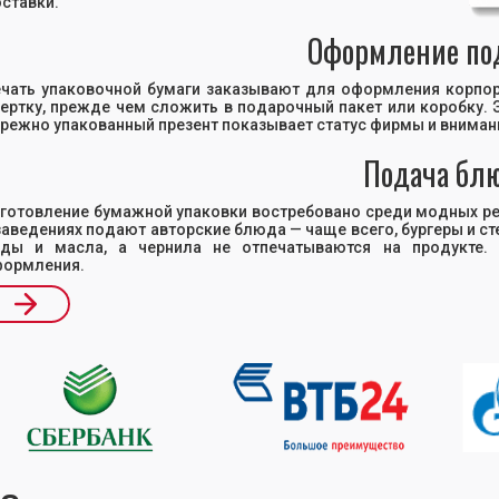
ставки.
Оформление по
чать упаковочной бумаги заказывают для оформления корпо
ертку, прежде чем сложить в подарочный пакет или коробку.
режно упакованный презент показывает статус фирмы и внимани
Подача бл
готовление бумажной упаковки востребовано среди модных рес
заведениях подают авторские блюда — чаще всего, бургеры и с
ды и масла, а чернила не отпечатываются на продукте. 
ормления.
ide 2 of 17.