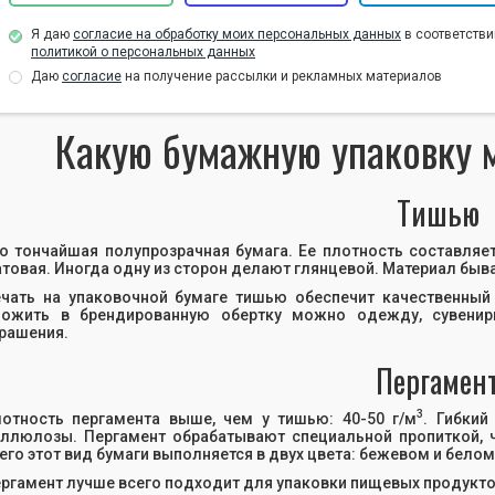
Я даю
согласие на обработку моих персональных данных
в соответстви
политикой о персональных данных
Даю
согласие
на получение рассылки и рекламных материалов
Какую бумажную упаковку м
Тишью
о тончайшая полупрозрачная бумага. Ее плотность составляет
товая. Иногда одну из сторон делают глянцевой. Материал быв
чать на упаковочной бумаге тишью обеспечит качественный
ложить в брендированную обертку можно одежду, сувенир
рашения.
Пергамен
3
отность пергамента выше, чем у тишью: 40-50 г/м
. Гибкий
ллюлозы. Пергамент обрабатывают специальной пропиткой, ч
его этот вид бумаги выполняется в двух цвета: бежевом и белом
ргамент лучше всего подходит для упаковки пищевых продуктов