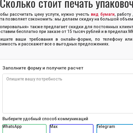
Сколько стоит печать упаково
обы рассчитать цену услуги, нужно учесть
вид бумаги
, работу
та позволяет сэкономить: мы делаем скидку на большой объем
опировальня» также предлагает скидки для постоянных клиент
ставим бесплатно при заказе от 15 тысяч рублей и в пределах 
пишите ваши требования в онлайн-форме, по телефону ил
оимость и расскажет все о выгодных предложениях.
Заполните форму и получите расчет
Выберите удобный способ коммуникаций
WhatsApp
Max
Telegram