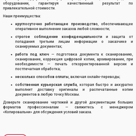
оборудовании, гарантируя качественный результат по
привлекательной стоимости.
Наши преимущества:
круглосуточно работающее производство
, обеспечивающее
оперативное выполнение заказов любой сложности;
строгое соблюдение конфиденциальности
и защита от
попадания третьим лицам информации о заказчике и
сканируемых документах;
работа под ключ
— подготовка документа к сканированию,
сканирование, коррекция цифровой копии, архивирование, при
необходимости — печать откорректированной версии и
постпечатная обработка;
несколько способов оплаты
, включая онлайн-переводы;
собственная курьерская служба
, которая быстро и аккуратно
выполнит доставку оригиналы и распечатанные копии
документов в любую точку Москвы.
Доверьте сканирование чертежей и другой документации больших
форматов профессионалам — свяжитесь с менеджером
«Копировальни» для обсуждения условий заказа.