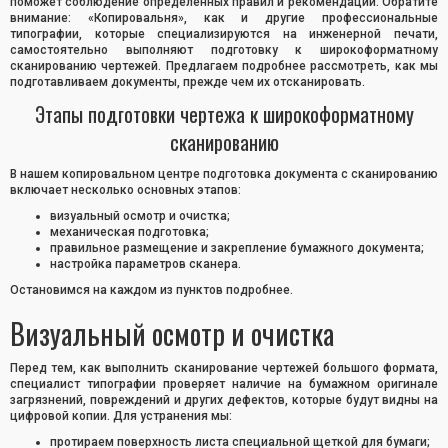
поможет соблюдение определенных правил и рекомендаций. Обратите
внимание: «Копировальня», как и другие профессиональные
типографии, которые специализируются на инженерной печати,
самостоятельно выполняют подготовку к широкоформатному
сканированию чертежей. Предлагаем подробнее рассмотреть, как мы
подготавливаем документы, прежде чем их отсканировать.
Этапы подготовки чертежа к широкоформатному
сканированию
В нашем копировальном центре подготовка документа с сканированию
включает несколько основных этапов:
визуальный осмотр и очистка;
механическая подготовка;
правильное размещение и закрепление бумажного документа;
настройка параметров сканера.
Остановимся на каждом из пунктов подробнее.
Визуальный осмотр и очистка
Перед тем, как выполнить сканирование чертежей большого формата,
специалист типографии проверяет наличие на бумажном оригинале
загрязнений, повреждений и других дефектов, которые будут видны на
цифровой копии. Для устранения мы:
протираем поверхность листа специальной щеткой для бумаги;