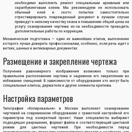
необходимо выполнить ремонт специальным архивным или
скрапбукинговым клеем. Мы рекомендуем не использовать
обычный клей и скотч: попытки самостоятельно
отреставрировать поврежденный документ в лучшем случае
приведут к низкому качеству скана и повышению общей цены на
услугу сканирования чертежа из-за необходимости проводить
дополнительные работы по коррекции.
Механическая подготовка — один из важнейших этапов, выполнение
которого лучше доверить профессионалам, особенно, если речь идет о
ветхих, ценных и антикварных документах.
Размещение и закрепление чертежа
Получение равномерного изображения возможно только при
правильном расположении чертежа и надежном его закреплении во
избежание смещений. В зависимости от оборудования это могут быть
специальные клипсы, держатели и другие элементы крепежа.
Настройка параметров
Типография «Копировальня» в Москве выполняет сканирование
чертежей на современном оборудовании с грамотной настройкой его
параметров под конкретный проект. Наши специалисты выбирают
подходящее разрешение, формат файла и соответствующий цветовой
режим для цветных чертежей. При необходимости перед