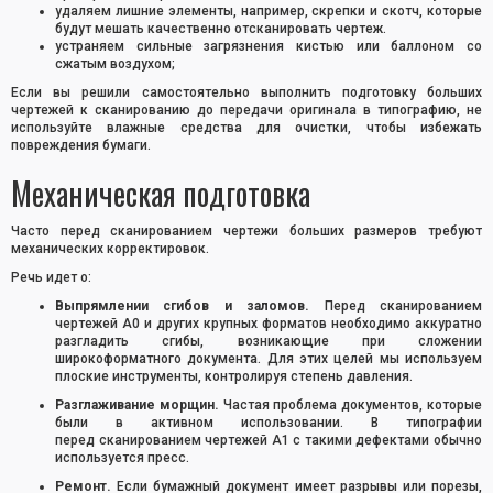
удаляем лишние элементы, например, скрепки и скотч, которые
будут мешать качественно отсканировать чертеж.
устраняем сильные загрязнения кистью или баллоном со
сжатым воздухом;
Если вы решили самостоятельно выполнить подготовку больших
чертежей к сканированию до передачи оригинала в типографию, не
используйте влажные средства для очистки, чтобы избежать
повреждения бумаги.
Механическая подготовка
Часто перед сканированием чертежи больших размеров требуют
механических корректировок.
Речь идет о:
Выпрямлении сгибов и заломов.
Перед сканированием
чертежей А0 и других крупных форматов необходимо аккуратно
разгладить сгибы, возникающие при сложении
широкоформатного документа. Для этих целей мы используем
плоские инструменты, контролируя степень давления.
Разглаживание морщин.
Частая проблема документов, которые
были в активном использовании. В типографии
перед сканированием чертежей А1 с такими дефектами обычно
используется пресс.
Ремонт.
Если бумажный документ имеет разрывы или порезы,