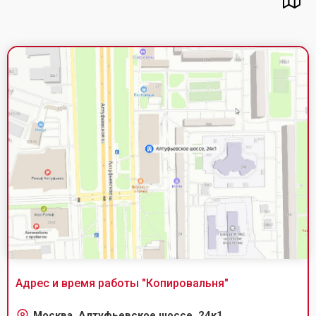
Адрес и время работы "
Копировальня
"
Москва, Алтуфьевское шоссе, 24к1