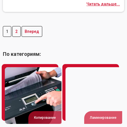
Читать дальше...
1
2
Вперед
По категориям:
Копирование
Ламинирование