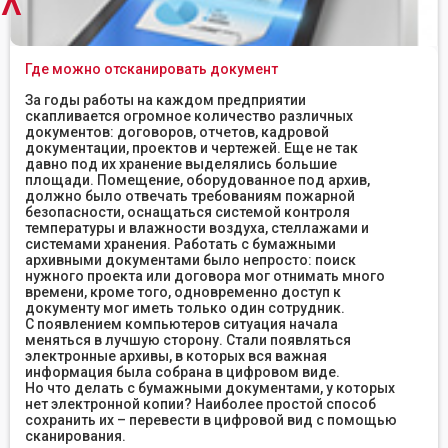
^
Где можно отсканировать документ
За годы работы на каждом предприятии
скапливается огромное количество различных
документов: договоров, отчетов, кадровой
документации, проектов и чертежей. Еще не так
давно под их хранение выделялись большие
площади. Помещение, оборудованное под архив,
должно было отвечать требованиям пожарной
безопасности, оснащаться системой контроля
температуры и влажности воздуха, стеллажами и
системами хранения. Работать с бумажными
архивными документами было непросто: поиск
нужного проекта или договора мог отнимать много
времени, кроме того, одновременно доступ к
документу мог иметь только один сотрудник.
С появлением компьютеров ситуация начала
меняться в лучшую сторону. Стали появляться
электронные архивы, в которых вся важная
информация была собрана в цифровом виде.
Но что делать с бумажными документами, у которых
нет электронной копии? Наиболее простой способ
сохранить их – перевести в цифровой вид с помощью
сканирования.