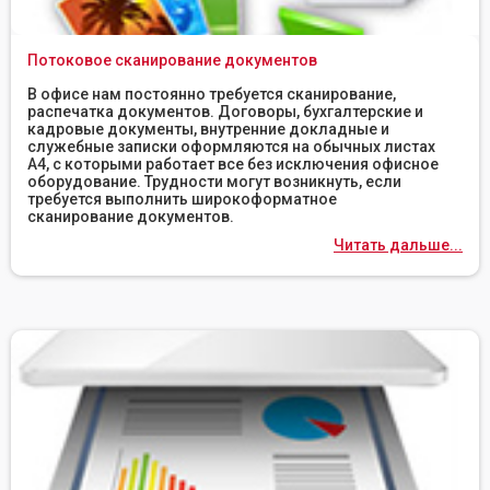
Потоковое сканирование документов
В офисе нам постоянно требуется сканирование,
распечатка документов. Договоры, бухгалтерские и
кадровые документы, внутренние докладные и
служебные записки оформляются на обычных листах
А4, с которыми работает все без исключения офисное
оборудование. Трудности могут возникнуть, если
требуется выполнить широкоформатное
сканирование документов.
Читать дальше...