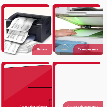
Печать
Сканирование
Статьи без рубрики
Статьи о брошюровке