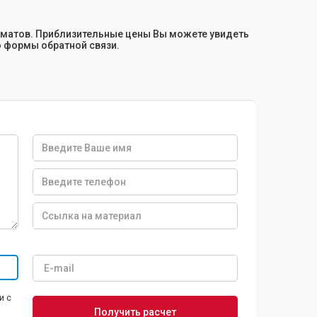
рматов. Приблизительные цены Вы можете увидеть
ю формы обратной связи.
и с