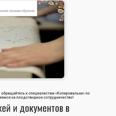
жения лучшим образом
 — обращайтесь к специалистам «Копировальни» по
деемся на плодотворное сотрудничество!
ей и документов в