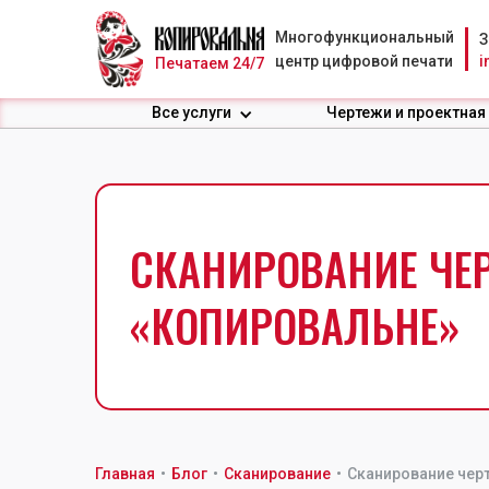
Многофункциональный
З
центр цифровой печати
i
Печатаем 24/7
Все услуги
Чертежи и проектная
СКАНИРОВАНИЕ ЧЕР
«КОПИРОВАЛЬНЕ»
Главная
•
Блог
•
Сканирование
•
Сканирование чер