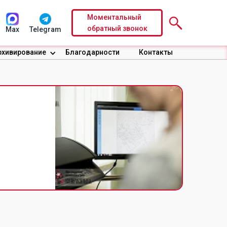
Моментальный
обратный звонок
Max
Telegram
рхивирование
Благодарности
Контакты