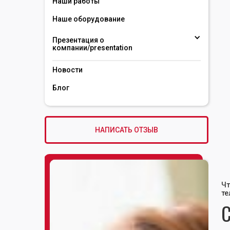
Наши работы
Наше оборудование
Презентация о 
компании/presentation 
Новости
Блог
НАПИСАТЬ ОТЗЫВ
Чт
те
С