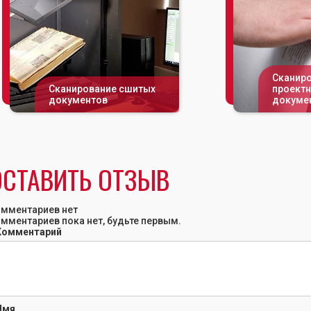
Сканир
Сканирование сшитых
проект
документов
докуме
ОСТАВИТЬ ОТЗЫВ
мментариев нет
мментариев пока нет, будьте первым.
Комментарий
Имя