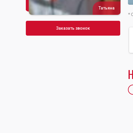
Татьяна
Сусана
* 
Заказать звонок
Н