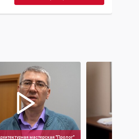
рхитектурная мастерская "Пролог"