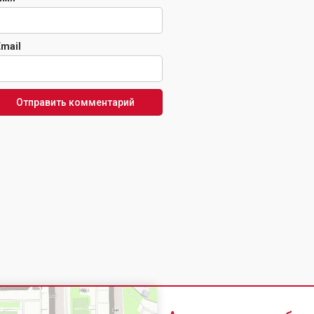
Email