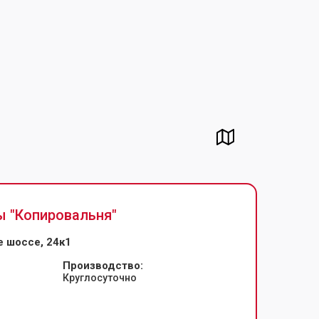
ы "
Копировальня
"
 шоссе, 24к1
Производство:
Круглосуточно