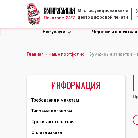
Многофункциональный
З
центр цифровой печати
i
Печатаем 24/7
Все услуги
Чертежи и проектная
Главная
•
Наше портфолио
•
Бумажные этикетки —
ИНФОРМАЦИЯ
Пр
Требования к макетам
Типовые договоры
Сроки изготовления
Оплата заказа