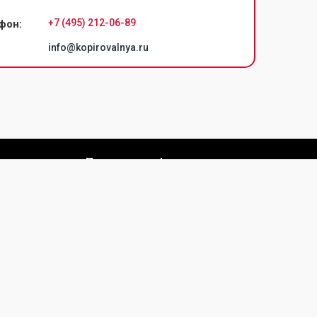
+7 (495) 212-06-89
фон:
info@kopirovalnya.ru
Политика конфиденциальности
чать проектов