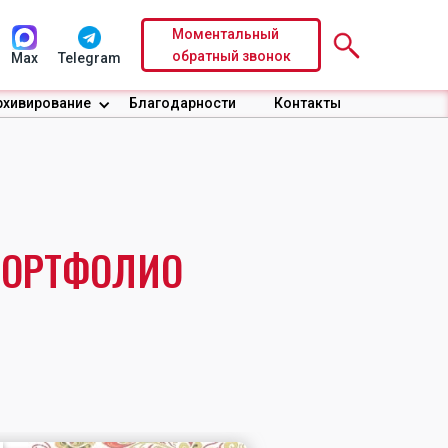
Моментальный
обратный звонок
Max
Telegram
рхивирование
Благодарности
Контакты
ПОРТФОЛИО