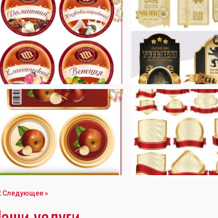
2
Следующее »
аши услуги