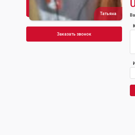
Татьяна
Ва
аказать звонок
Заказать звонок