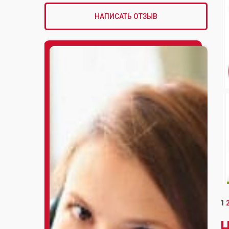
НАПИСАТЬ ОТЗЫВ
1
Н