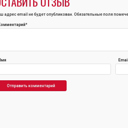
ОСТАВИТЬ ОТЗЫВ
Сусана
ш адрес email не будет опубликован.
Обязательные поля помеч
Комментарий
*
Имя
Emai