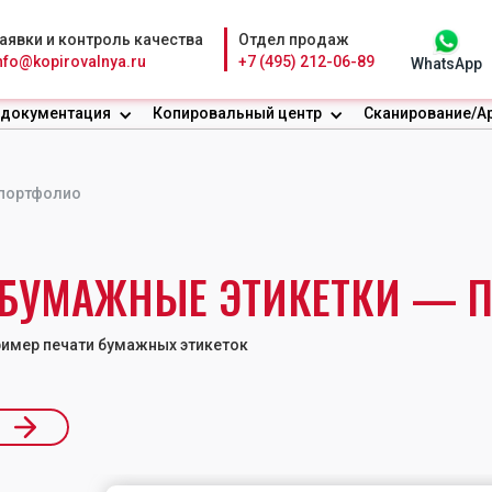
аявки и контроль качества
Отдел продаж
nfo@kopirovalnya.ru
+7 (495) 212-06-89
WhatsApp
 документация
Копировальный центр
Сканирование/А
 портфолио
БУМАЖНЫЕ ЭТИКЕТКИ — 
имер печати бумажных этикеток