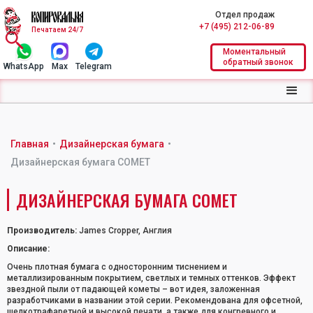
Отдел продаж
+7 (495) 212-06-89
Печатаем 24/7
Моментальный
обратный звонок
WhatsApp
Max
Telegram
Главная
•
Дизайнерская бумага
•
Дизайнерская бумага COMET
ДИЗАЙНЕРСКАЯ БУМАГА COMET
Производитель:
James Cropper, Англия
Описание:
Очень плотная бумага с односторонним тиснением и
металлизированным покрытием, светлых и темных оттенков. Эффект
звездной пыли от падающей кометы – вот идея, заложенная
разработчиками в названии этой серии. Рекомендована для офсетной,
шелкотрафаретной и высокой печати, а также для конгревного и