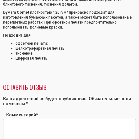
блинтового тиснения, тиснения фольгой.
Бумага Comet
плотностью 120 г/м² прекрасно подходит для
изготовления бумажных пакетов, а также может быть использована в
переплетных работах. При офсетной печати предпочтительно
использовать фолиевые краски.
Подходит для:
офсетной печати;
шелкотрафаретная печать;
тиснение;
цифровая печать.
ОСТАВИТЬ ОТЗЫВ
Ваш адрес email не будет опубликован.
Обязательные поля
помечены
*
Комментарий
*