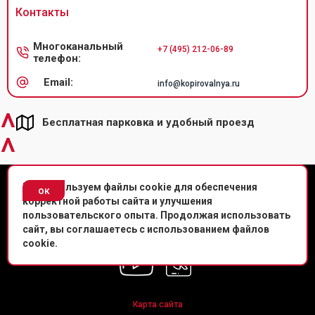
Контакты
Многоканальный
+7 (495) 212-06-89
телефон:
Email:
info@kopirovalnya.ru
^
Бесплатная парковка и удобный проезд
^
© Копировальный центр «Копировальня» 2013-
2026
г.
Мы используем файлы cookie для обеспечения
ок
корректной работы сайта и улучшения
Политика конфиденциальности
пользовательского опыта. Продолжая использовать
сайт, вы соглашаетесь с использованием файлов
Мы в соц. сетях
cookie.
Карта сайта