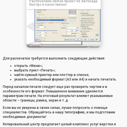
Распечатаем любой проект из Автокада
быстро и качественно
Для распечатки требуется выполнить следующие действия:
открыть «Меню»;
выбрать пункт «Печать»;
найти нужный принтер или плоттер в списке;
указать необходимый формат (А3 или А4) и начать печатать.
Перед началом печати следует еще раз проверить чертеж и в
особенности его формат. Повышенное внимание уделяется
параметрам печати. На итоговый результат влияют указываемые
области – границы, рамка, экран и т. д.
Если вы не уверены в своих силах, лучше попросить о помощи
специалистов. Обращайтесь в нашу типографию, и мы подготовим
необходимые документы!
Копировальный центр предлагает целый комплекс услуг верстки и