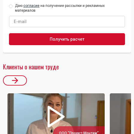
Даю
согласие
на получение рассылки и рекламных
материалов
Клиенты о нашем труде
ООО "Проект-Монтаж"