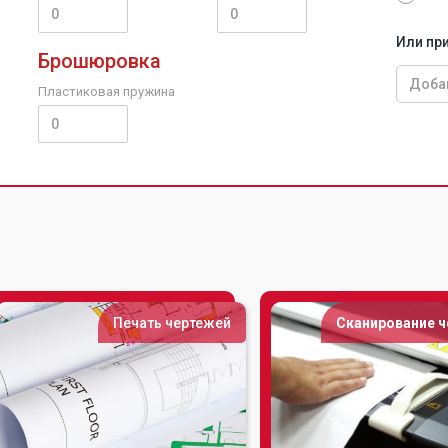
Или пр
Брошюровка
Пластиковая пружина
Печать чертежей
Сканирование 