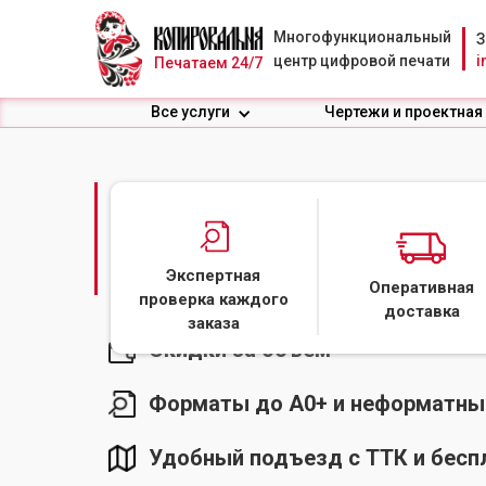
Многофункциональный
З
центр цифровой печати
i
Печатаем 24/7
Все услуги
Чертежи и проектная
ПЕЧАТЬ ЧЕРТЕЖЕЙ 
ФОРМАТОВ
Экспертная
Оперативная
проверка каждого
доставка
заказа
Скидки за объем
Форматы до А0+ и неформатны
Удобный подъезд с ТТК и бесп