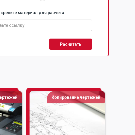
икрепите материал для расчета
Расчитать
чертежей
Копирование чертежей