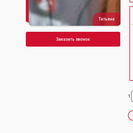
Татьяна
Сусана
Заказать звонок
1