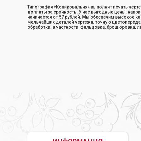
Типография «Копировальня» выполнит печать черт
доплаты за срочность. У нас выгодные цены: напри
начинается от 57 рублей. Мы обеспечим высокое к
мельчайших деталей чертежа, точную цветопереда
обработки: в частности, фальцовка, брошюровка, 
Главная
•
ПЕЧАТЬ ЧЕРТЕЖЕЙ
•
Печать чертежей бо