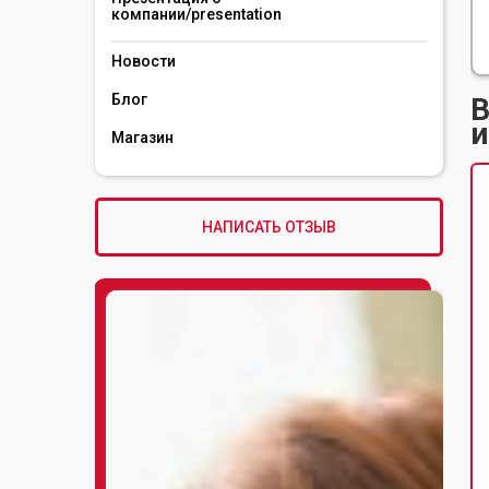
компании/presentation 
Новости
Блог
В
и
Магазин
НАПИСАТЬ ОТЗЫВ