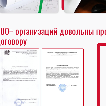
00+ организаций довольны пр
оговору