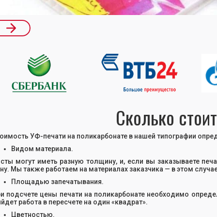
ide 2 of 17.
Сколько стоит
оимость УФ-печати на поликарбонате в нашей типографии опре
Видом материала.
сты могут иметь разную толщину, и, если вы заказываете печ
ну. Мы также работаем на материалах заказчика — в этом случае
Площадью запечатывания.
и подсчете цены печати на поликарбонате необходимо опреде
йдет работа в пересчете на один «квадрат».
Цветностью.