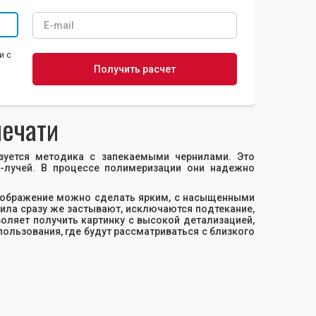
и с
печати
зуется методика с запекаемыми чернилами. Это
-лучей. В процессе полимеризации они надежно
изображение можно сделать ярким, с насыщенными
ла сразу же застывают, исключаются подтекание,
оляет получить картинку с высокой детализацией,
ользования, где будут рассматриваться с близкого