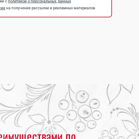
ии с
политикой о персональных данных
сие
на получение рассылки и рекламных материалов
еимуществами по