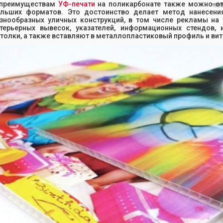
 преимуществам
УФ-печати
на поликарбонате также можно от
ольших форматов. Это достоинство делает метод нанесен
знообразных уличных конструкций, в том числе рекламы на
терьерных вывесок, указателей, информационных стендов,
толки, а также вставляют в металлопластиковый профиль и вит