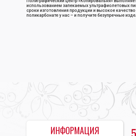
Полиграфический центр «Копировальня» выполняет 
использованием запекаемых ультрафиолетовых пи
сроки изготовления продукции и высокое качество
поликарбонате у нас – и получите безупречные изде
Главная
•
Печать на поликарбонате
ИНФОРМАЦИЯ
5