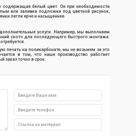
не содержащая белый цвет. Он при необходимости
елым или заливка подложки под цветной рисунок,
тенки легли ярче и насыщеннее.
 дополнительные услуги. Например, мы выполняем
онний скотч для последующего быстрого монтажа.
отребуется.
ую печать на поликарбонате, мы не возьмем за это
чается в том, что наше производство работает
й заказ точно в срок.