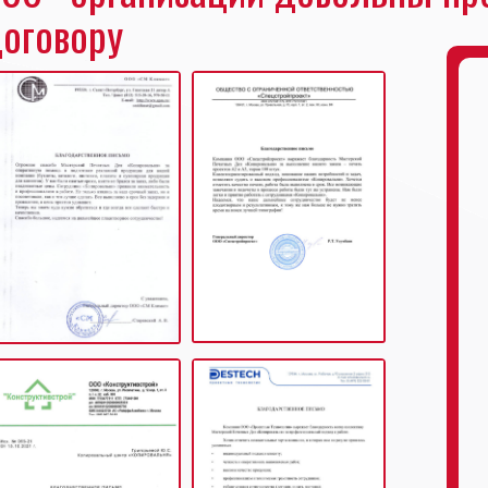
оговору