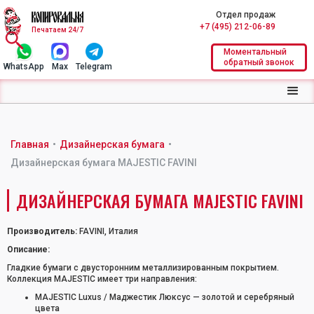
Отдел продаж
+7 (495) 212-06-89
Печатаем 24/7
Моментальный
обратный звонок
WhatsApp
Max
Telegram
Главная
•
Дизайнерская бумага
•
Дизайнерская бумага MAJESTIC FAVINI
ДИЗАЙНЕРСКАЯ БУМАГА MAJESTIC FAVINI
Производитель:
FAVINI, Италия
Описание:
Гладкие бумаги с двусторонним металлизированным покрытием.
Коллекция MAJESTIC имеет три направления:
MAJESTIC Luxus
/ Маджестик Люксус — золотой и серебряный
цвета