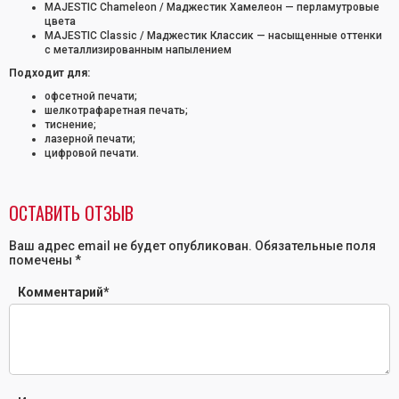
MAJESTIC Chameleon
/ Маджестик Хамелеон — перламутровые
цвета
MAJESTIC Classic
/ Маджестик Классик — насыщенные оттенки
с металлизированным напылением
Подходит для:
офсетной печати;
шелкотрафаретная печать;
тиснение;
лазерной печати;
цифровой печати.
ОСТАВИТЬ ОТЗЫВ
Ваш адрес email не будет опубликован.
Обязательные поля
помечены
*
Комментарий
*