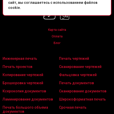
сайт, вы соглашаетесь с использованием файлов
Мы в соц. сетях
cookie.
Карта сайта
Оплата
Блог
Инженерная печать
Печать чертежей
Печать проектов
Сканирование чертежей
Копирование чертежей
Фальцовка чертежей
Брошюровка чертежей
Печать документов
Ксерокопия документов
Сканирование документов
Ламинирование документов
Широкоформатная печать
Печать большого объема
Срочная печать
документов