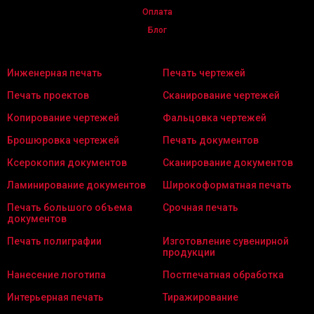
Оплата
Блог
Инженерная печать
Печать чертежей
Печать проектов
Сканирование чертежей
Копирование чертежей
Фальцовка чертежей
Брошюровка чертежей
Печать документов
Ксерокопия документов
Сканирование документов
Ламинирование документов
Широкоформатная печать
Печать большого объема
Срочная печать
документов
Печать полиграфии
Изготовление сувенирной
продукции
Нанесение логотипа
Постпечатная обработка
Интерьерная печать
Тиражирование