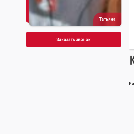
Татьяна
Сусана
Заказать звонок
Би