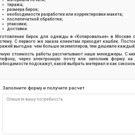
тиража;
размера бирок;
необходимости разработки или корректировки макета;
послепечатной обработки;
упаковки;
доставки.
готовление бирок для одежды в «Копировальне» в Москве с
стему. С первого же заказа клиентам приходит кэшбек. Пост
ражей выгодна: чем больше экземпляров, тем дешевле каждый 
чную стоимость работы рассчитывают наши менеджеры. С ним
лефону, через электронную почту или заполнив форму на 
обходимости подскажут, какой выбрать материал и как сэконо
Заполните форму и получите расчет