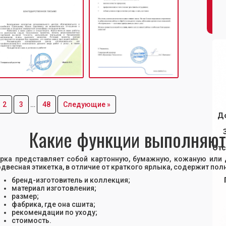
2
3
…
48
Следующие »
Д
Какие функции выполняют
Отс
рка представляет собой картонную, бумажную, кожаную или 
двесная этикетка, в отличие от краткого ярлыка, содержит пол
бренд-изготовитель и коллекция;
материал изготовления;
размер;
фабрика, где она сшита;
рекомендации по уходу;
стоимость.