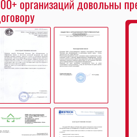
00+ организаций довольны пр
оговору