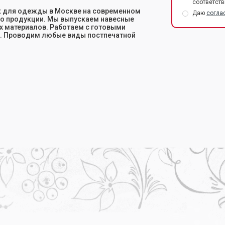
соответств
к для одежды в Москве на современном
Даю
согла
во продукции. Мы выпускаем навесные
гих материалов. Работаем с готовыми
н. Проводим любые виды постпечатной
 в Москве