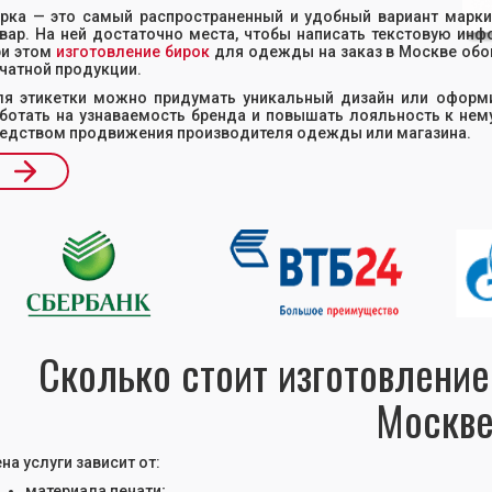
рка — это самый распространенный и удобный вариант маркир
вар. На ней достаточно места, чтобы написать текстовую инф
и этом
изготовление бирок
для одежды на заказ в Москве обо
чатной продукции.
я этикетки можно придумать уникальный дизайн или оформи
ботать на узнаваемость бренда и повышать лояльность к нем
едством продвижения производителя одежды или магазина.
ide 2 of 17.
Сколько стоит изготовлени
Москв
на услуги зависит от:
материала печати;