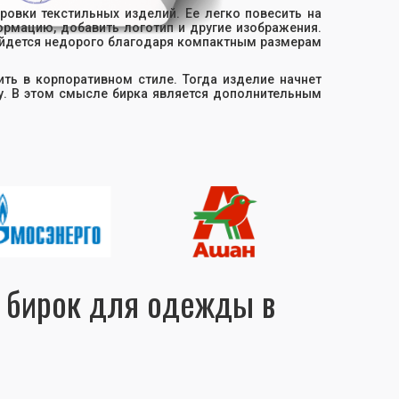
овки текстильных изделий. Ее легко повесить на
ормацию, добавить логотип и другие изображения.
йдется недорого благодаря компактным размерам
ть в корпоративном стиле. Тогда изделие начнет
у. В этом смысле бирка является дополнительным
е бирок для одежды в
е