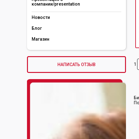
компании/presentation 
Новости
Блог
Магазин
1
НАПИСАТЬ ОТЗЫВ
Би
По