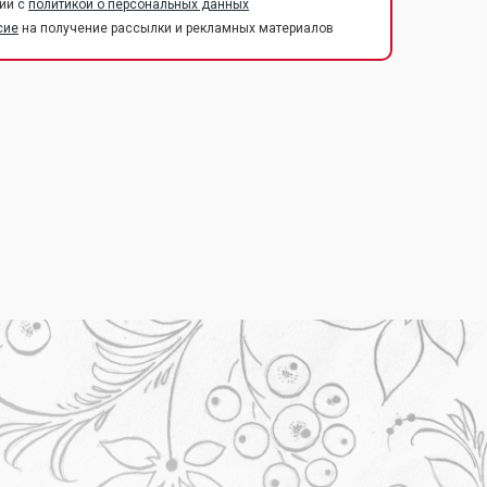
ии с
политикой о персональных данных
сие
на получение рассылки и рекламных материалов