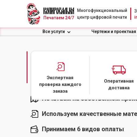
Многофункциональный
З
центр цифровой печати
i
Печатаем 24/7
Все услуги
Чертежи и проектная
ПЕЧАТЬ БИРОК ДЛЯ
МОСКВЕ
Экспертная
Оперативная
проверка каждого
доставка
заказа
Печатаем на собственном прои
Используем качественные мате
Принимаем 6 видов оплаты