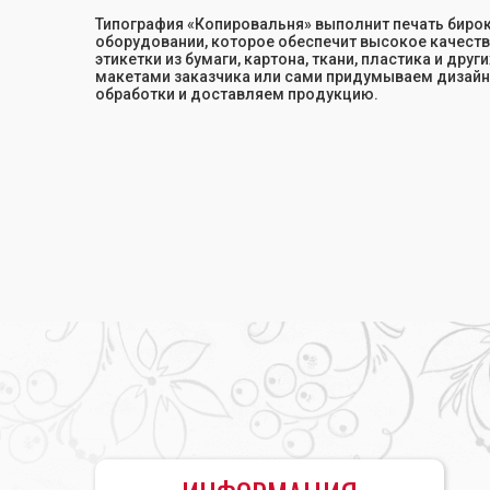
Типография «Копировальня» выполнит печать биро
оборудовании, которое обеспечит высокое качест
этикетки из бумаги, картона, ткани, пластика и дру
макетами заказчика или сами придумываем дизай
обработки и доставляем продукцию.
Главная
•
Печать бирок
•
Печать бирок для одежды