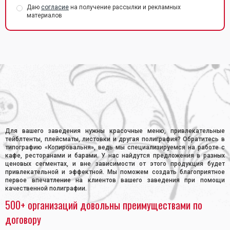
Даю
согласие
на получение рассылки и рекламных
материалов
Главная
•
Полиграфия
•
Печать полиграфии для кафе и ресторанов
Для вашего заведения нужны красочные меню, привлекательные
тейблтенты, плейсматы, листовки и другая полиграфия? Обратитесь в
типографию «Копировальня», ведь мы специализируемся на работе с
кафе, ресторанами и барами. У нас найдутся предложения в разных
ценовых сегментах, и вне зависимости от этого продукция будет
привлекательной и эффектной. Мы поможем создать благоприятное
первое впечатление на клиентов вашего заведения при помощи
качественной полиграфии.
500+ организаций довольны преимуществами по
договору