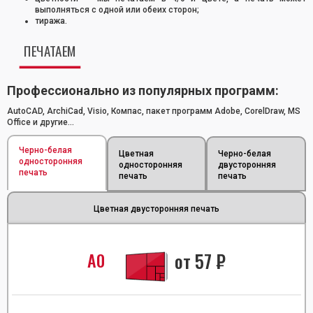
выполняться с одной или обеих сторон;
тиража.
ПЕЧАТАЕМ
Профессионально из популярных программ:
AutoCAD, ArchiCad, Visio, Компас, пакет программ Adobe, CorelDraw, MS
Office и другие...
Черно-белая
Цветная
Черно-белая
односторонняя
односторонняя
двусторонняя
печать
печать
печать
Цветная двусторонняя печать
А0
от
57
₽