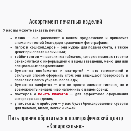
Ассортимент печатных изделий
У нас вы можете заказать печать:
меню
— оно расскажет о вашем предложении и привлечет
внимание гостей благодаря красочным фотографиям;
папок и кэш-холдеров
— они нужны для подачи счета, а также
денег при оплате наличными;
тейбл-тентов
— настольных табличек, которые помогают гостям
ознакомиться с информацией о вашем заведении, меню дня или
специальных предложениях;
бумажных плейсматов и скатертей
— это гигиеничный и
стильный способ оформить стол; они защищают поверхность и
позволяют легко убирать после еды;
бумажных салфеток
— это не просто элемент гигиены, но и
возможность ненавязчиво напомнить о вашем бренд;
постеров и
печать плакатов
— для эффектного оформления
интерьера заведения;
упаковки для приборов
— у вас будет брендированные куверты
для палочек, вилок, ложек и ножей.
Пять причин обратиться в полиграфический центр
«Копировальня»