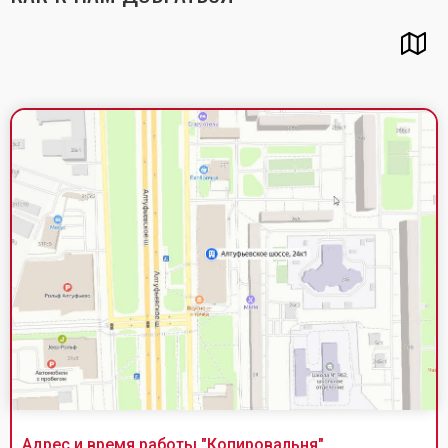
Адрес и время работы "
Копировальня
"