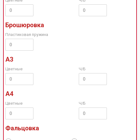
Цветные
Ч/Б
Брошюровка
Пластиковая пружина
А3
Цветные
Ч/Б
А4
Цветные
Ч/Б
Фальцовка