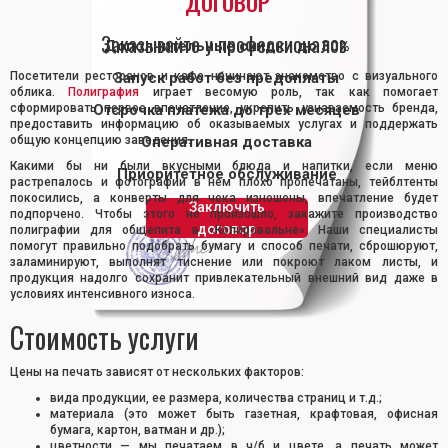
ДОГОВОР
Заказывайте у профессионалов
Дополнительные скидки до 30%
Посетители ресторанов и кафе начинают знакомство с визуального
Запуск работ без предоплаты
облика.
Полиграфия
играет весомую роль, так как помогает
сформировать первое впечатление, укрепить узнаваемость бренда,
Отсрочка платежа до трех месяцев
предоставить информацию об оказываемых услугах и поддержать
общую концепцию заведения.
Оперативная доставка
Какими бы ни были вкусными блюда и напитки, если меню
Приоритетное обслуживание
растрепалось и фотографии в нем плохо пропечатаны, тейблтенты
покосились, а конверты для чека изношены, впечатление будет
Заключить
подпорчено. Чтобы этого не произошло, закажите производство
договор
полиграфии для общепита в «Копировальне». Наши специалисты
помогут правильно подобрать бумагу и способ печати, сброшюруют,
заламинируют, выполнят тиснение или покроют лаком листы, и
продукция надолго сохранит привлекательный внешний вид даже в
условиях интенсивного износа.
Стоимость услуги
Цены на печать зависят от нескольких факторов:
вида продукции, ее размера, количества страниц и т.д.;
материала (это может быть газетная, крафтовая, офисная
бумага, картон, ватман и др.);
цветности — мы печатаем в ч/б и цвете, а печать может