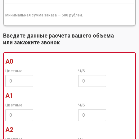
Минимальная сумма заказа — 500 рублей.
Введите данные расчета вашего объема
или закажите звонок
А0
Цветные
Ч/Б
А1
Цветные
Ч/Б
А2