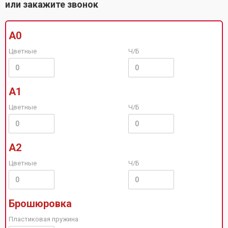
или закажите звонок
А0
Цветные
Ч/Б
А1
Цветные
Ч/Б
А2
Цветные
Ч/Б
Брошюровка
Пластиковая пружина