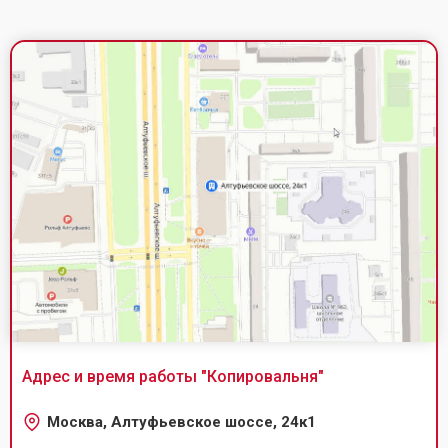
Адрес и время работы "
Копировальня
"
Москва, Алтуфьевское шоссе, 24к1