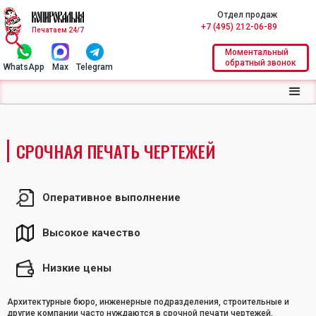
Отдел продаж
+7 (495) 212-06-89
Печатаем 24/7
Моментальный
обратный звонок
WhatsApp
Max
Telegram
СРОЧНАЯ ПЕЧАТЬ ЧЕРТЕЖЕЙ
Оперативное выполнение
Высокое качество
Низкие цены
Архитектурные бюро, инженерные подразделения, строительные и
другие компании часто нуждаются в срочной печати чертежей.