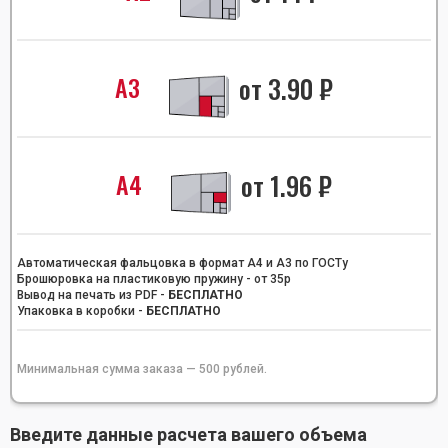
А3
от
3.90
₽
А4
от
1.96
₽
Автоматическая фальцовка в формат А4 и А3 по ГОСТу
Брошюровка на пластиковую пружину - от 35р
Вывод на печать из PDF -
БЕСПЛАТНО
Упаковка в коробки -
БЕСПЛАТНО
Минимальная сумма заказа — 500 рублей.
Введите данные расчета вашего объема