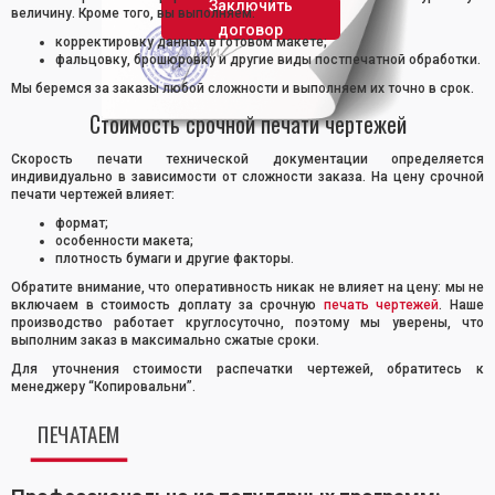
Заключить
величину. Кроме того, вы выполняем:
договор
корректировку данных в готовом макете;
фальцовку, брошюровку и другие виды постпечатной обработки.
Мы беремся за заказы любой сложности и выполняем их точно в срок.
Стоимость срочной печати чертежей
Скорость печати технической документации определяется
индивидуально в зависимости от сложности заказа. На цену срочной
печати чертежей влияет:
формат;
особенности макета;
плотность бумаги и другие факторы.
Обратите внимание, что оперативность никак не влияет на цену: мы не
включаем в стоимость доплату за срочную
печать чертежей
. Наше
производство работает круглосуточно, поэтому мы уверены, что
выполним заказ в максимально сжатые сроки.
Для уточнения стоимости распечатки чертежей, обратитесь к
менеджеру “Копировальни”.
ПЕЧАТАЕМ