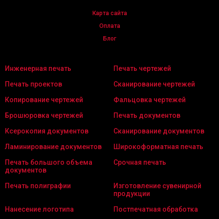
Карта сайта
Оплата
Блог
Инженерная печать
Печать чертежей
Печать проектов
Сканирование чертежей
Копирование чертежей
Фальцовка чертежей
Брошюровка чертежей
Печать документов
Ксерокопия документов
Сканирование документов
Ламинирование документов
Широкоформатная печать
Печать большого объема
Срочная печать
документов
Печать полиграфии
Изготовление сувенирной
продукции
Нанесение логотипа
Постпечатная обработка