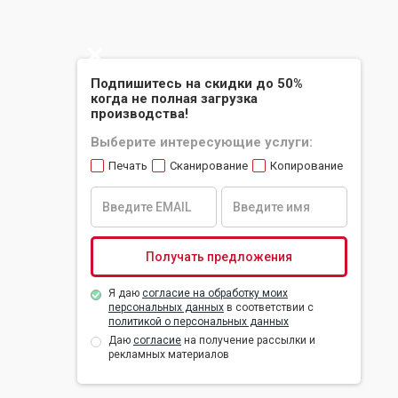
Slide 2 of 2.
Подпишитесь на скидки до 50%
когда не полная загрузка
производства!
Выберите интересующие услуги:
Печать
Сканирование
Копирование
Я даю
согласие на обработку моих
персональных данных
в соответствии с
политикой о персональных данных
Даю
согласие
на получение рассылки и
рекламных материалов