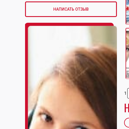
НАПИСАТЬ ОТЗЫВ
1
Н