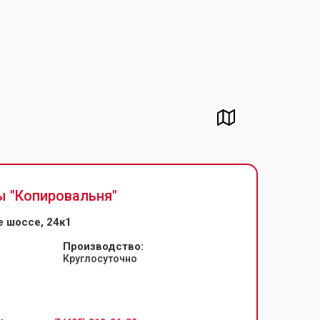
ы "
Копировальня
"
 шоссе, 24к1
Производство:
Круглосуточно