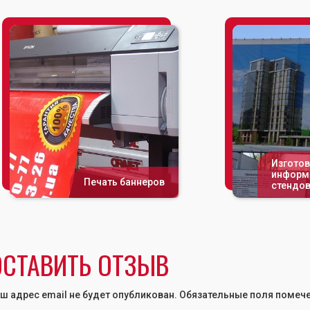
Изгото
информ
Печать баннеров
стендо
ОСТАВИТЬ ОТЗЫВ
ш адрес email не будет опубликован.
Обязательные поля помеч