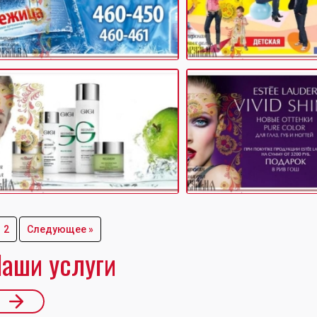
2
Следующее »
аши услуги