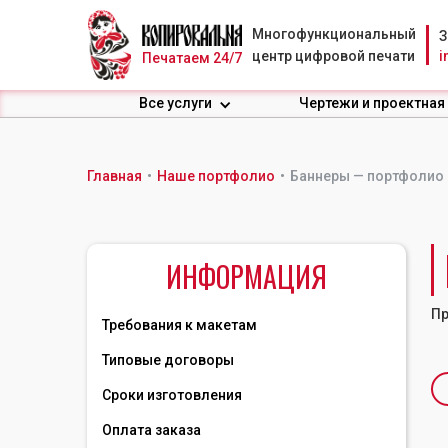
Многофункциональный
З
центр цифровой печати
i
Печатаем 24/7
Все услуги
Чертежи и проектная
Главная
•
Наше портфолио
•
Баннеры — портфолио
ИНФОРМАЦИЯ
Пр
Требования к макетам
Типовые договоры
Сроки изготовления
Оплата заказа