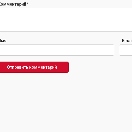
Комментарий
*
Имя
Emai