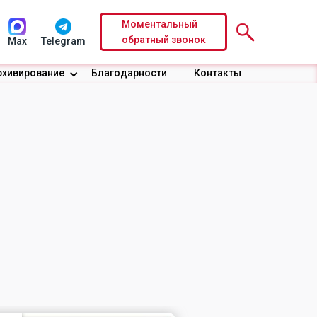
Моментальный
обратный звонок
Max
Telegram
рхивирование
Благодарности
Контакты