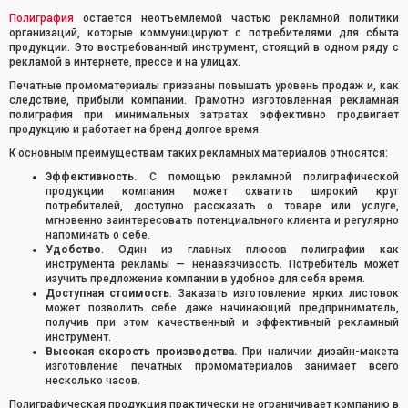
Полиграфия
остается неотъемлемой частью рекламной политики
организаций, которые коммуницируют с потребителями для сбыта
продукции. Это востребованный инструмент, стоящий в одном ряду с
рекламой в интернете, прессе и на улицах.
Печатные промоматериалы призваны повышать уровень продаж и, как
следствие, прибыли компании. Грамотно изготовленная рекламная
полиграфия при минимальных затратах эффективно продвигает
продукцию и работает на бренд долгое время.
К основным преимуществам таких рекламных материалов относятся:
Эффективность.
С помощью рекламной полиграфической
продукции компания может охватить широкий круг
потребителей, доступно рассказать о товаре или услуге,
мгновенно заинтересовать потенциального клиента и регулярно
напоминать о себе.
Удобство
. Один из главных плюсов полиграфии как
инструмента рекламы — ненавязчивость. Потребитель может
изучить предложение компании в удобное для себя время.
Доступная стоимость
. Заказать изготовление ярких листовок
может позволить себе даже начинающий предприниматель,
получив при этом качественный и эффективный рекламный
инструмент.
Высокая скорость производства.
При наличии дизайн-макета
изготовление печатных промоматериалов занимает всего
несколько часов.
Полиграфическая продукция практически не ограничивает компанию в