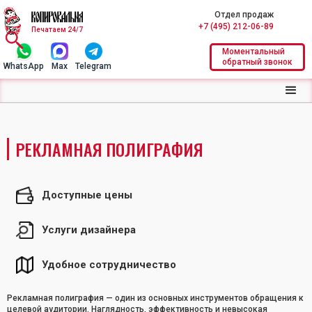
Отдел продаж
+7 (495) 212-06-89
Печатаем 24/7
Моментальный
обратный звонок
WhatsApp
Max
Telegram
РЕКЛАМНАЯ ПОЛИГРАФИЯ
Доступные цены
Услуги дизайнера
Удобное сотрудничество
Рекламная полиграфия — один из основных инструментов обращения к
целевой аудитории. Наглядность, эффективность и невысокая