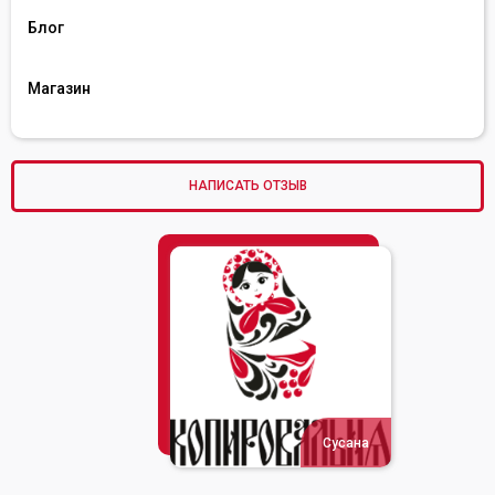
Блог
Магазин
НАПИСАТЬ ОТЗЫВ
Сусана