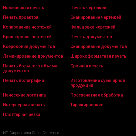
Инженерная печать
Печать чертежей
Печать проектов
Сканирование чертежей
Копирование чертежей
Фальцовка чертежей
Брошюровка чертежей
Печать документов
Ксерокопия документов
Сканирование документов
Ламинирование документов
Широкоформатная печать
Печать большого объема
Срочная печать
документов
Печать полиграфии
Изготовление сувенирной
продукции
Нанесение логотипа
Постпечатная обработка
Интерьерная печать
Тиражирование
Плоттерная резка
ИП Сидоренкова Юлия Сергеевна