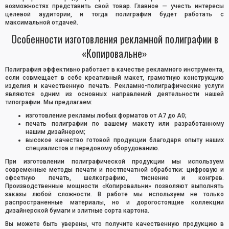
возможностях представить свой товар. Главное — учесть интересы
целевой аудитории, и тогда полиграфия будет работать с
максимальной отдачей.
Особенности изготовления рекламной полиграфии в
«Копировальне»
Полиграфия эффективно работает в качестве рекламного инструмента,
если совмещает в себе креативный макет, грамотную конструкцию
изделия и качественную печать. Рекламно-полиграфические услуги
являются одним из основных направлений деятельности нашей
типографии. Мы предлагаем:
изготовление рекламы любых форматов от А7 до А0;
печать полиграфии по вашему макету или разработанному
нашим дизайнером;
высокое качество готовой продукции благодаря опыту наших
специалистов и передовому оборудованию.
При изготовлении полиграфической продукции мы используем
современные методы печати и постпечатной обработки: цифровую и
офсетную печать, шелкографию, тиснение и конгрев.
Производственные мощности «Копировальни» позволяют выполнять
заказы любой сложности. В работе мы используем не только
распространенные материалы, но и дорогостоящие коллекции
дизайнерской бумаги и элитные сорта картона.
Вы можете быть уверены, что получите качественную продукцию в