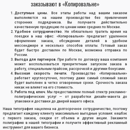
заказывают в «Копировальне»
Доступные цены.
Все этапы работы над вашим заказом
выполняются на нашем производстве без привлечения
сторонних подрядчиков. Вы получаете действительно
качественную продукцию по ценам ниже средних по Москве.
Удобное сотрудничество
. Не обязательно тратить время на
поездки в наш офис: «Копировальня» предлагает удаленное
оформление заказа, обсуждение деталей в удобном
мессенджере и несколько способов оплаты. Готовый заказ
будет быстро доставлен по Москве, возможна отправка по
России.
Выгода для партнеров
. При работе по договору ваша компания
может воспользоваться приоритетным запуском заказа в
работу, специальным прайсом, рассрочкой и другими бонусами.
Высокая скорость печати.
Производство «Копировальни»
работает круглосуточно, поэтому даже самый сложный заказ
будет выполнен в четко оговоренные сроки. Срочность заказа
никак не влияет на его стоимость.
Работа под ключ
. Мы предоставляем полный спектр рекламно-
полиграфических услуг — от разработки дизайн-макета до
упаковки и доставки до дверей вашего офиса.
Наша типография нацелена на долгосрочное сотрудничество, поэтому
предлагает каждому клиенту максимально выгодные условия: кешбэк
с первого заказа, скидки от объема и другие акции. Закажите
полиграфию в нашей типографии и получите эффективный рекламный
инструмент для вашего бизнеса.