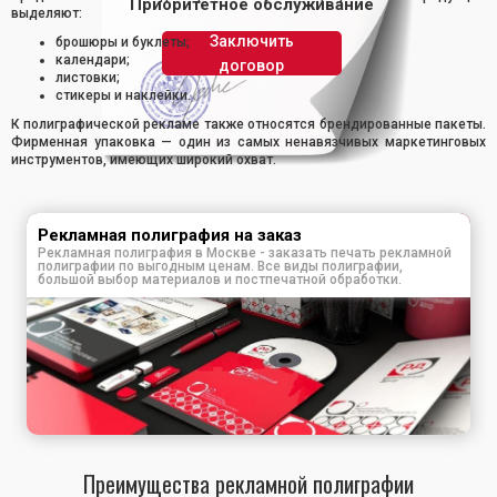
Приоритетное обслуживание
выделяют:
Заключить
брошюры и буклеты;
календари;
договор
листовки;
стикеры и наклейки.
К полиграфической рекламе также относятся брендированные пакеты.
Фирменная упаковка — один из самых ненавязчивых маркетинговых
инструментов, имеющих широкий охват.
Рекламная полиграфия на заказ
Рекламная полиграфия в Москве - заказать печать рекламной
полиграфии по выгодным ценам. Все виды полиграфии,
большой выбор материалов и постпечатной обработки.
Преимущества рекламной полиграфии