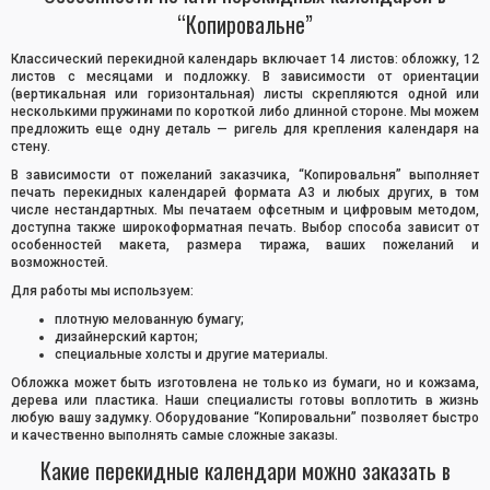
“Копировальне”
Классический перекидной календарь включает 14 листов: обложку, 12
листов с месяцами и подложку. В зависимости от ориентации
(вертикальная или горизонтальная) листы скрепляются одной или
несколькими пружинами по короткой либо длинной стороне. Мы можем
предложить еще одну деталь — ригель для крепления календаря на
стену.
В зависимости от пожеланий заказчика, “Копировальня” выполняет
печать перекидных календарей формата А3 и любых других, в том
числе нестандартных. Мы печатаем офсетным и цифровым методом,
доступна также широкоформатная печать. Выбор способа зависит от
особенностей макета, размера тиража, ваших пожеланий и
возможностей.
Для работы мы используем:
плотную мелованную бумагу;
дизайнерский картон;
специальные холсты и другие материалы.
Обложка может быть изготовлена не только из бумаги, но и кожзама,
дерева или пластика. Наши специалисты готовы воплотить в жизнь
любую вашу задумку. Оборудование “Копировальни” позволяет быстро
и качественно выполнять самые сложные заказы.
Какие перекидные календари можно заказать в