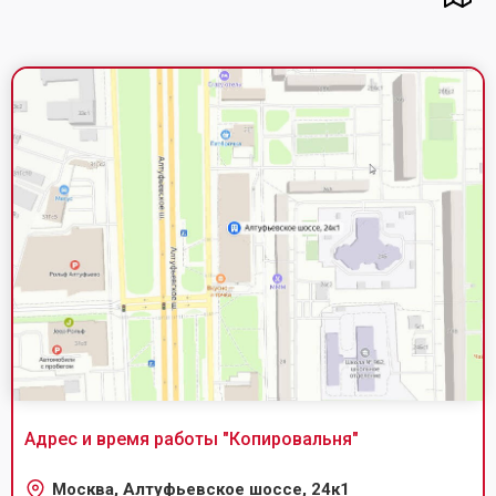
Адрес и время работы "
Копировальня
"
Москва, Алтуфьевское шоссе, 24к1