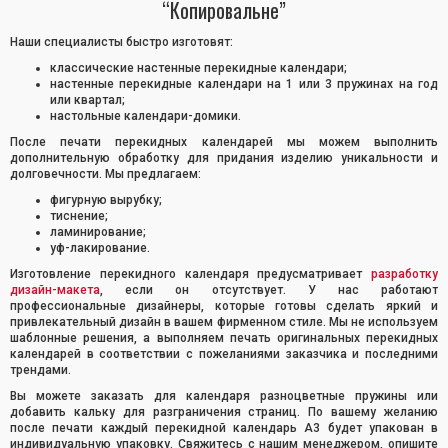
“Копировальне”
Наши специалисты быстро изготовят:
классические настенные перекидные календари;
настенные перекидные календари на 1 или 3 пружинах на год
или квартал;
настольные календари-домики.
После печати перекидных календарей мы можем выполнить
дополнительную обработку для придания изделию уникальности и
долговечности. Мы предлагаем:
фигурную вырубку;
тиснение;
ламинирование;
уф-лакирование.
Изготовление перекидного календаря предусматривает
разработку
дизайн-макета
, если он отсутствует. У нас работают
профессиональные дизайнеры, которые готовы сделать яркий и
привлекательный дизайн в вашем фирменном стиле. Мы не используем
шаблонные решения, а выполняем печать оригинальных перекидных
календарей в соответствии с пожеланиями заказчика и последними
трендами.
Вы можете заказать для календаря разноцветные пружины или
добавить кальку для разграничения страниц. По вашему желанию
после печати каждый перекидной календарь А3 будет упакован в
индивидуальную упаковку. Свяжитесь с нашим менеджером, опишите