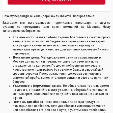
Почему перекидные календари заказывают в “Копировальне”
Ежегодно мы изготавливаем перекидные календари и другую
сувенирную продукцию для сотен компаний из Москвы. Нашу
типографию выбирают за:
Возможность заказа любого тиража
. Мы готовы в сжатые сроки
напечатать сотни тысяч бюджетных перекидных календарей
для раздачи клиентам или всего несколько единиц из
материалов премиум-качества для вручения ключевым бизнес-
партнерам.
Доступные цены.
Мы удерживаем одни из самых низких в
Москве цен на услуги печати, которые при этом никак не
отражаются на качестве. По доступной цене вы получаете
качественную полиграфию без единого брака и высочайший
уровень сервиса. После заключения договора вы получите
сниженный прайс, дополнительные скидки и еще ряд приятных
бонусов.
Удаленное оформление заказа.
Не обязательно тратить время
на дорогу: отправляйте макет удаленно, обсуждайте условия с
менеджером, оплачивайте и получайте ваш заказ, не выходя из
офиса.
Помощь дизайнера.
Наши специалисты всегда придут на
помощь и при необходимости доработают имеющийся макет
или разработают его для вас с нуля, с учетом всех требований.