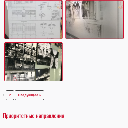
1
2
Следующее »
Приоритетные направления