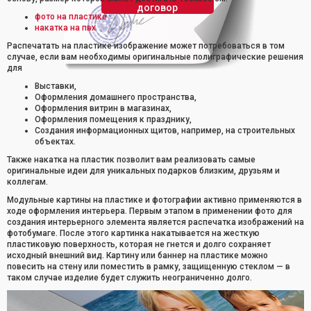
договор
фото на пластике
накатка на пвх
Распечатать на пластике изображение может потребоваться в том
случае, если вам необходимы оригинальные полиграфические решения
для
Выставки,
Оформления домашнего пространства,
Оформления витрин в магазинах,
Оформления помещения к празднику,
Создания информационных щитов, например, на строительных
объектах.
Также накатка на пластик позволит вам реализовать самые
оригинальные идеи для уникальных подарков близким, друзьям и
коллегам.
Модульные картины на пластике и фотографии активно применяются в
ходе оформления интерьера. Первым этапом в применении фото для
создания интерьерного элемента является распечатка изображений на
фотобумаге. После этого картинка накатывается на жесткую
пластиковую поверхность, которая не гнется и долго сохраняет
исходный внешний вид. Картину или баннер на пластике можно
повесить на стену или поместить в рамку, защищенную стеклом — в
таком случае изделие будет служить неограниченно долго.