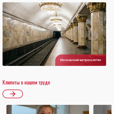
Московский метрополитен
Клиенты о нашем труде