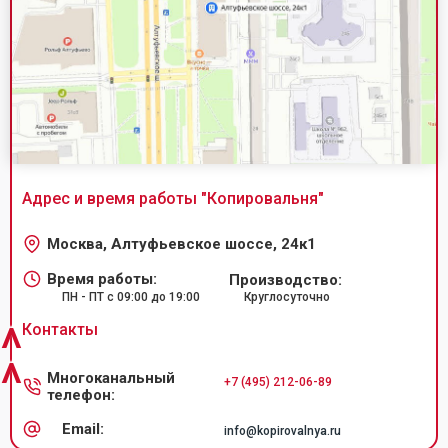
Адрес и время работы "
Копировальня
"
Москва, Алтуфьевское шоссе, 24к1
Время работы:
Производство:
ПН - ПТ с 09:00 до 19:00
Круглосуточно
^
Контакты
^
Многоканальный
+7 (495) 212-06-89
телефон:
Email:
info@kopirovalnya.ru