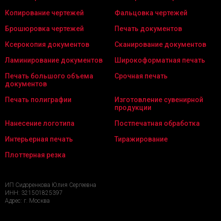
Копирование чертежей
Фальцовка чертежей
Брошюровка чертежей
Печать документов
Ксерокопия документов
Сканирование документов
Ламинирование документов
Широкоформатная печать
Печать большого объема
Срочная печать
документов
Печать полиграфии
Изготовление сувенирной
продукции
Нанесение логотипа
Постпечатная обработка
Интерьерная печать
Тиражирование
Плоттерная резка
ИП Сидоренкова Юлия Сергеевна
ИНН: 321501825397
Адрес: г. Москва