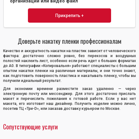
организации или видео файл
Прикрепить +
Доверьте накатку пленки профессионалам
Качество и аккуратность накатки на пластик зависит от человеческого
фактора: достаточно сложно ровно, без перекосов и воздушных
полостей наклеить лист, особенно если речь идет о больших форматах
до А0. В типографии «Копировальня» работают специалисты с большим
опытом накатки пленки на различные материалы, и они точно знают,
как подготовить поверхность пластика и накатывать пленку, чтобы вы
получили идеальный результат.
Для экономии времени разместите заказ удаленно — через
электронную почту или мессенджер. Для этого достаточно прислать
макет и перечислить пожелания к готовой работе. Если у вас нет
макета, его изготовит наш дизайнер. Получить изделие можно лично,
посетив ТЦ «Три-D», или заказав доставку курьером по Москве.
Сопутствующие услуги