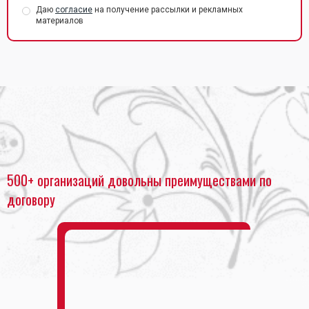
Даю
согласие
на получение рассылки и рекламных
материалов
Главная
•
Накатка пленки на ПВХ
500+ организаций довольны преимуществами по
договору