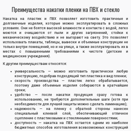
Преимущества накатки пленки на ПВХ и стекло
Накатка на пластик и ПВХ позволяет изготовить практичные и
долговечные изделия, которые можно эксплуатировать в сложных
условиях. Они не боятся высокой влажности и контакта с водой, легко
моются и очищаются от пыли и других загрязнений, стойки к
механическому воздействию и не выгорают на свету. Это позволяет
использовать плакаты, таблицы, вывески и объемные конструкции не
только внутри помещений, но и на улице, а также эксплуатировать их в
местах с повышенными требованиями к чистоте (детские и
медицинские учреждения).
К другим преимуществам относятся:
универсальность — можно изготовить практически любую
конструкцию, подобрав подходящий тип пластика и вид пленки;
скорость производства — пластик легко обрабатывается,
поэтому даже объемные изделия собираются в кратчайшие
сроки;
удобство — после накатки продукция сразу готова к
использованию, не требуются дополнительные шаги (хотя при
необходимости для лучшей защиты можно сделать ламинацию);
надежность — на пленку с обратной стороны нанесен
специальный клеевой слой, обеспечивающий отличное
сцепление с пластиковыми и стеклянными поверхностями;
доступность — накатка на ПВХ остается одним из наиболее
бюджетных способов изготовления всевозможных конструкций