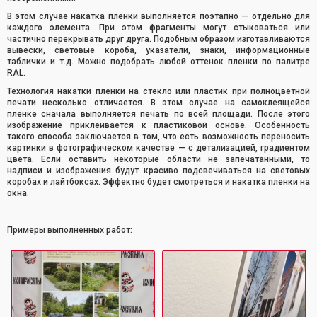
В этом случае накатка пленки выполняется поэтапно — отдельно для
каждого элемента. При этом фрагменты могут стыковаться или
частично перекрывать друг друга. Подобным образом изготавливаются
вывески, световые короба, указатели, знаки, информационные
таблички и т.д. Можно подобрать любой оттенок пленки по палитре
RAL.
Технология накатки пленки на стекло или пластик при полноцветной
печати несколько отличается. В этом случае на самоклеящейся
пленке сначала выполняется печать по всей площади. После этого
изображение приклеивается к пластиковой основе. Особенность
такого способа заключается в том, что есть возможность переносить
картинки в фотографическом качестве — с детализацией, градиентом
цвета. Если оставить некоторые области не запечатанными, то
надписи и изображения будут красиво подсвечиваться на световых
коробах и лайтбоксах. Эффектно будет смотреться и накатка пленки на
окна.
Примеры выполненных работ: