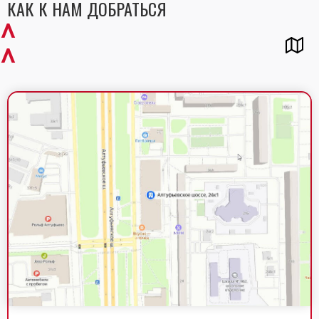
КАК К НАМ ДОБРАТЬСЯ
^
^