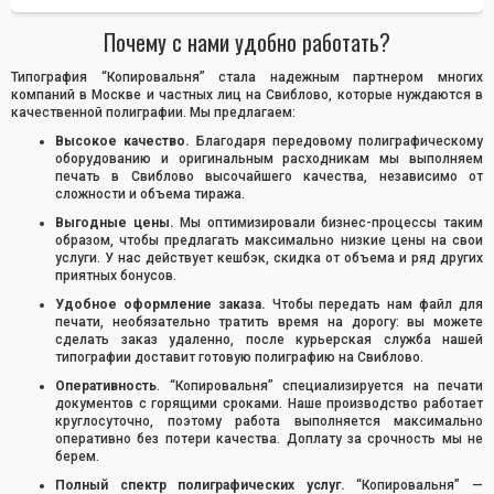
Почему с нами удобно работать?
Типография “Копировальня” стала надежным партнером многих
компаний в Москве и частных лиц на Свиблово, которые нуждаются в
качественной полиграфии. Мы предлагаем:
Высокое качество.
Благодаря передовому полиграфическому
оборудованию и оригинальным расходникам мы выполняем
печать в Свиблово высочайшего качества, независимо от
сложности и объема тиража.
Выгодные цены.
Мы оптимизировали бизнес-процессы таким
образом, чтобы предлагать максимально низкие цены на свои
услуги. У нас действует кешбэк, скидка от объема и ряд других
приятных бонусов.
Удобное оформление заказа.
Чтобы передать нам файл для
печати, необязательно тратить время на дорогу: вы можете
сделать заказ удаленно, после курьерская служба нашей
типографии доставит готовую полиграфию на Свиблово.
Оперативность
. “Копировальня” специализируется на печати
документов с горящими сроками. Наше производство работает
круглосуточно, поэтому работа выполняется максимально
оперативно без потери качества. Доплату за срочность мы не
берем.
Полный спектр полиграфических услуг.
“Копировальня” —