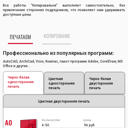
Все работы “Копировальня” выполняет самостоятельно, без
привлечения сторонних подрядчиков, что позволяет нам удерживать
доступные цены.
КОПИРОВАНИЕ
ПЕЧАТАЕМ
Профессионально из популярных программ:
AutoCAD, ArchiCad, Visio, Компас, пакет программ Adobe, CorelDraw, MS
Office и другие...
Черно-белая
Цветная
Черно-белая
односторонняя
односторонняя
двусторонняя
печать
печать
печать
Цветная двусторонняя печать
А0
Количество
Цена
4-50
96 руб.