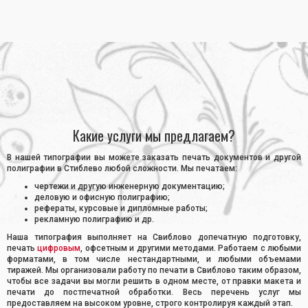
Главная
•
Типография на Свиблово
Какие услуги мы предлагаем?
В нашей типографии вы можете заказать печать документов и другой
полиграфии в Стиблево любой сложности. Мы печатаем:
чертежи и другую инженерную документацию;
деловую и офисную полиграфию;
рефераты, курсовые и дипломные работы;
рекламную полиграфию и др.
Наша типография выполняет на Свиблово допечатную подготовку,
печать
цифровым
, офсетным и другими методами. Работаем с любыми
форматами, в том числе нестандартными, и любыми объемами
тиражей. Мы организовали работу по печати в Свиблово таким образом,
чтобы все задачи вы могли решить в одном месте, от правки макета и
печати до постпечатной обработки. Весь перечень услуг мы
предоставляем на высоком уровне, строго контролируя каждый этап.