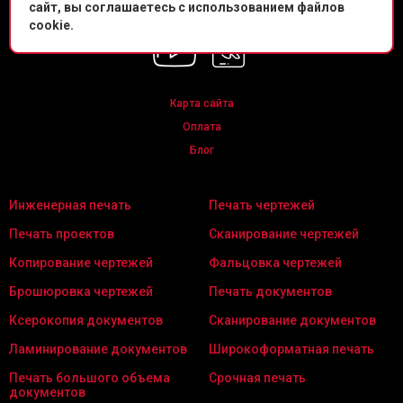
сайт, вы соглашаетесь с использованием файлов
Мы в соц. сетях
cookie.
Карта сайта
Оплата
Блог
Инженерная печать
Печать чертежей
Печать проектов
Сканирование чертежей
Копирование чертежей
Фальцовка чертежей
Брошюровка чертежей
Печать документов
Ксерокопия документов
Сканирование документов
Ламинирование документов
Широкоформатная печать
Печать большого объема
Срочная печать
документов