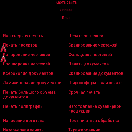
Карта сайта
Оплата
Блог
Инженерная печать
Печать чертежей
Печать проектов
Сканирование чертежей
^
Копирование чертежей
Фальцовка чертежей
^
Брошюровка чертежей
Печать документов
Ксерокопия документов
Сканирование документов
Ламинирование документов
Широкоформатная печать
Печать большого объема
Срочная печать
документов
Печать полиграфии
Изготовление сувенирной
продукции
Нанесение логотипа
Постпечатная обработка
Интерьерная печать
Тиражирование