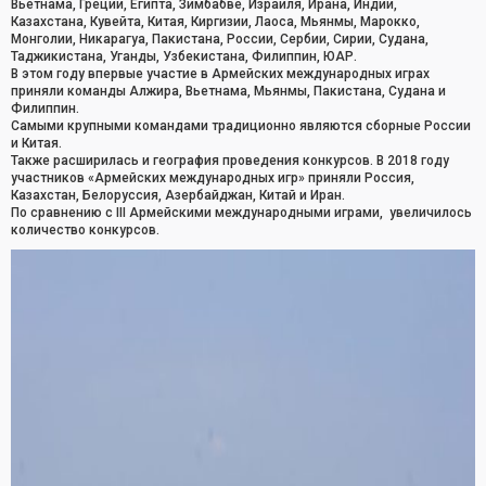
Вьетнама, Греции, Египта, Зимбабве, Израиля, Ирана, Индии,
Казахстана, Кувейта, Китая, Киргизии, Лаоса, Мьянмы, Марокко,
Монголии, Никарагуа, Пакистана, России, Сербии, Сирии, Судана,
Таджикистана, Уганды, Узбекистана, Филиппин, ЮАР.
В этом году впервые участие в Армейских международных играх
приняли команды Алжира, Вьетнама, Мьянмы, Пакистана, Судана и
Филиппин.
Самыми крупными командами традиционно являются сборные России
и Китая.
Также расширилась и география проведения конкурсов. В 2018 году
участников «Армейских международных игр» приняли Россия,
Казахстан, Белоруссия, Азербайджан, Китай и Иран.
По сравнению с III Армейскими международными играми, увеличилось
количество конкурсов.