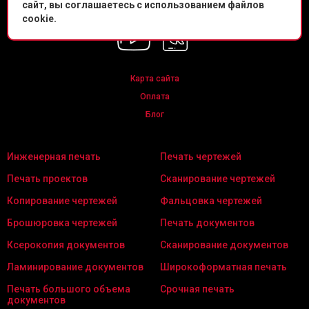
сайт, вы соглашаетесь с использованием файлов
Мы в соц. сетях
cookie.
Карта сайта
Оплата
Блог
Инженерная печать
Печать чертежей
Печать проектов
Сканирование чертежей
Копирование чертежей
Фальцовка чертежей
Брошюровка чертежей
Печать документов
Ксерокопия документов
Сканирование документов
Ламинирование документов
Широкоформатная печать
Печать большого объема
Срочная печать
документов