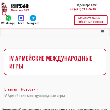
Отдел продаж
+7 (495) 212-06-89
Печатаем 24/7
Моментальный
обратный звонок
WhatsApp
Max
Telegram
IV АРМЕЙСКИЕ МЕЖДУНАРОДНЫЕ
ИГРЫ
Главная
•
Новости
•
IV Армейские международные игры
Компания «Копировальня» помогла изготовить картины на пенокартоне