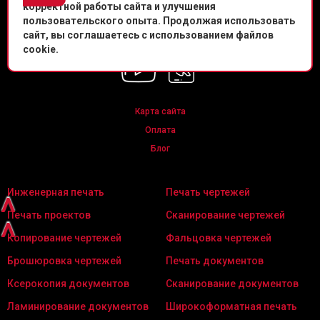
корректной работы сайта и улучшения
Политика конфиденциальности
пользовательского опыта. Продолжая использовать
сайт, вы соглашаетесь с использованием файлов
Мы в соц. сетях
cookie.
Карта сайта
Оплата
Блог
Инженерная печать
Печать чертежей
^
Печать проектов
Сканирование чертежей
^
Копирование чертежей
Фальцовка чертежей
Брошюровка чертежей
Печать документов
Ксерокопия документов
Сканирование документов
Ламинирование документов
Широкоформатная печать