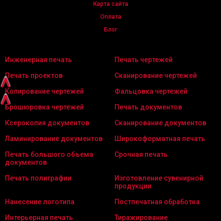
Карта сайта
Оплата
Блог
Инженерная печать
Печать чертежей
Печать проектов
Сканирование чертежей
^
Копирование чертежей
Фальцовка чертежей
^
Брошюровка чертежей
Печать документов
Ксерокопия документов
Сканирование документов
Ламинирование документов
Широкоформатная печать
Печать большого объема
Срочная печать
документов
Печать полиграфии
Изготовление сувенирной
продукции
Нанесение логотипа
Постпечатная обработка
Интерьерная печать
Тиражирование