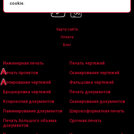
Мы в соц. сетях
cookie.
Карта сайта
Оплата
Блог
Инженерная печать
Печать чертежей
^
Печать проектов
Сканирование чертежей
^
Копирование чертежей
Фальцовка чертежей
Брошюровка чертежей
Печать документов
Ксерокопия документов
Сканирование документов
Ламинирование документов
Широкоформатная печать
Печать большого объема
Срочная печать
документов