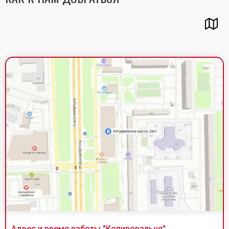
Адрес и время работы "
Копировальня
"