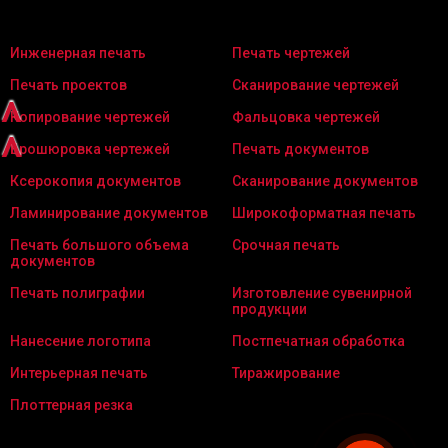
Инженерная печать
Печать чертежей
Печать проектов
Сканирование чертежей
^
Копирование чертежей
Фальцовка чертежей
^
Брошюровка чертежей
Печать документов
Ксерокопия документов
Сканирование документов
Ламинирование документов
Широкоформатная печать
Печать большого объема
Срочная печать
документов
Печать полиграфии
Изготовление сувенирной
продукции
Нанесение логотипа
Постпечатная обработка
Интерьерная печать
Тиражирование
Плоттерная резка