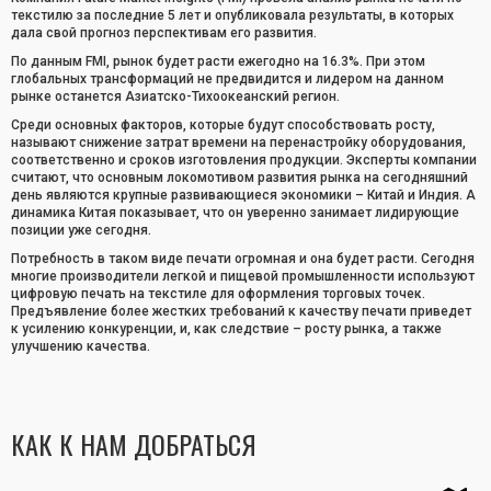
текстилю за последние 5 лет и опубликовала результаты, в которых
дала свой прогноз перспективам его развития.
По данным FMI, рынок будет расти ежегодно на 16.3%. При этом
глобальных трансформаций не предвидится и лидером на данном
рынке останется Азиатско-Тихоокеанский регион.
Среди основных факторов, которые будут способствовать росту,
называют снижение затрат времени на перенастройку оборудования,
соответственно и сроков изготовления продукции. Эксперты компании
считают, что основным локомотивом развития рынка на сегодняшний
день являются крупные развивающиеся экономики – Китай и Индия. А
динамика Китая показывает, что он уверенно занимает лидирующие
позиции уже сегодня.
Потребность в таком виде печати огромная и она будет расти. Сегодня
многие производители легкой и пищевой промышленности используют
цифровую печать на текстиле для оформления торговых точек.
Предъявление более жестких требований к качеству печати приведет
к усилению конкуренции, и, как следствие – росту рынка, а также
улучшению качества.
КАК К НАМ ДОБРАТЬСЯ