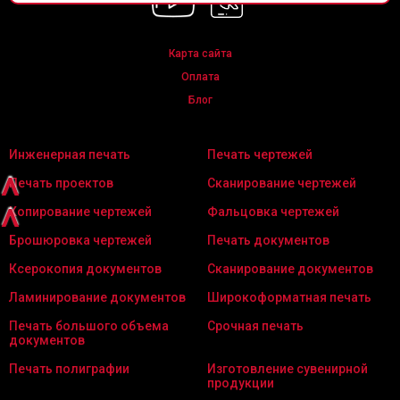
Карта сайта
Оплата
Блог
Инженерная печать
Печать чертежей
^
Печать проектов
Сканирование чертежей
^
Копирование чертежей
Фальцовка чертежей
Брошюровка чертежей
Печать документов
Ксерокопия документов
Сканирование документов
Ламинирование документов
Широкоформатная печать
Печать большого объема
Срочная печать
документов
Печать полиграфии
Изготовление сувенирной
продукции