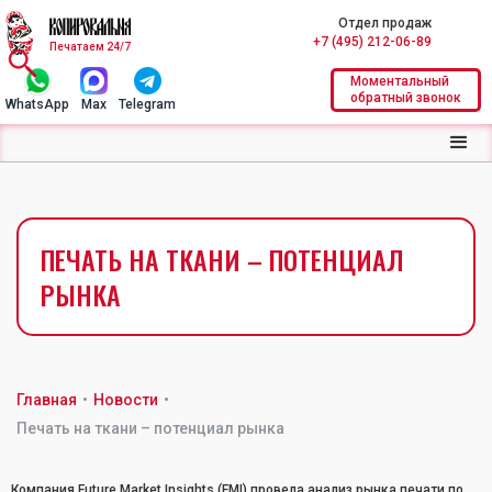
Отдел продаж
+7 (495) 212-06-89
Печатаем 24/7
Моментальный
обратный звонок
WhatsApp
Max
Telegram
ПЕЧАТЬ НА ТКАНИ – ПОТЕНЦИАЛ
РЫНКА
Главная
•
Новости
•
Печать на ткани – потенциал рынка
Компания Future Market Insights (FMI) провела анализ рынка печати по