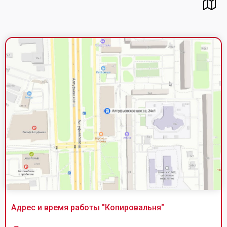
Адрес и время работы "
Копировальня
"