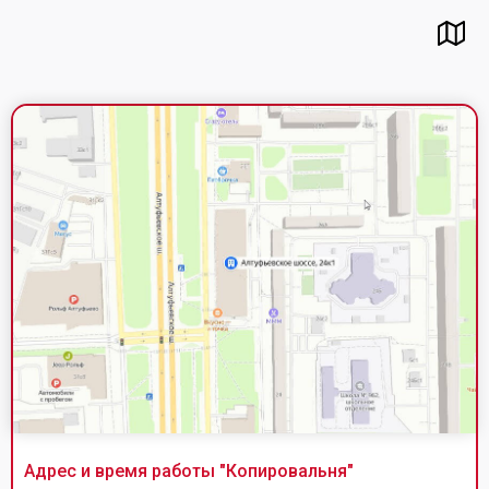
Адрес и время работы "
Копировальня
"