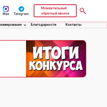
Моментальный
обратный звонок
Max
Telegram
рхивирование
Благодарности
Контакты