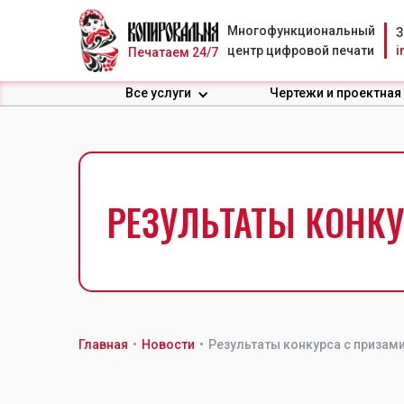
Многофункциональный
З
центр цифровой печати
i
Печатаем 24/7
Все услуги
Чертежи и проектная
РЕЗУЛЬТАТЫ КОНКУ
Главная
•
Новости
•
Результаты конкурса с призам