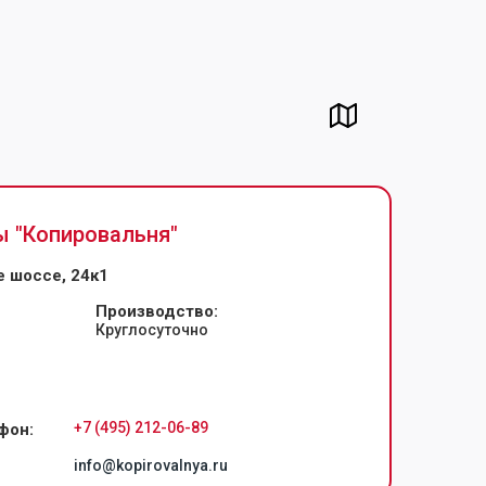
ы "
Копировальня
"
 шоссе, 24к1
Производство:
Круглосуточно
+7 (495) 212-06-89
фон:
info@kopirovalnya.ru