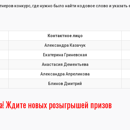
неров конкурс, где нужно было найти кодовое слово и указать е
Контактное лицо
Александра Казачук
Екатерина Гриневская
Анастасия Дементьева
Александра Апреликова
Блинов Дмитрий
а! Ждите новых розыгрышей призов