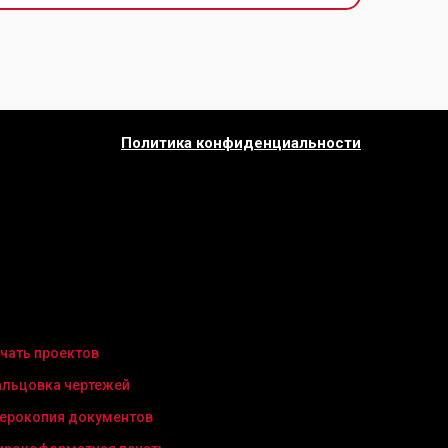
Политика конфиденциальности
чать проектов
льцовка чертежей
ерокопия документов