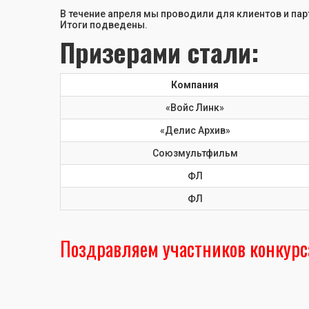
В течение апреля мы проводили для клиентов и парт
Итоги подведены.
Призерами стали:
Компания
«Войс Линк»
«Делис Архив»
Союзмультфильм
ФЛ
ФЛ
Поздравляем участников конкурс