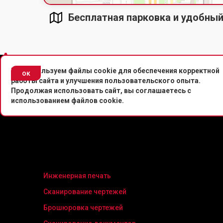
Бесплатная парковка и удобны
^
^
Мы используем файлы cookie для обеспечения корректной
© Копировальный центр «Копировальня» 2013-
ок
работы сайта и улучшения пользовательского опыта.
Продолжая использовать сайт, вы соглашаетесь с
использованием файлов cookie.
Инженерная печать
Сканирование чертежей
Брошюровка чертежей