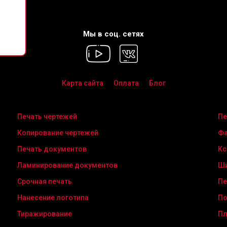
2026
г.
Мы в соц. сетях
Карта сайта
Оплата
Блог
Печать чертежей
Пе
Копирование чертежей
Фа
Печать документов
Кс
Ламинирование документов
Ши
Срочная печать
Пе
Нанесение логотипа
По
Тиражирование
Пл