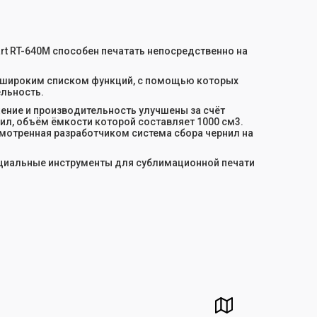
t RT-640M способен печатать непосредственно на
ся широким списком функций, с помощью которых
ельность.
жение и производительность улучшены за счёт
ил, объём ёмкости которой составляет 1000 см3.
смотренная разработчиком система сбора чернил на
циальные инструменты для сублимационной печати