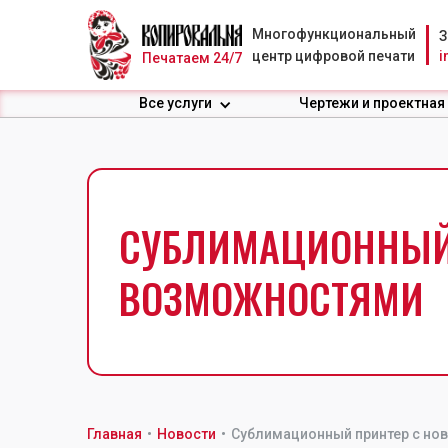
Многофункциональный
З
центр цифровой печати
i
Печатаем 24/7
Все услуги
Чертежи и проектная
СУБЛИМАЦИОННЫЙ
ВОЗМОЖНОСТЯМИ
Главная
•
Новости
•
Сублимационный принтер с н