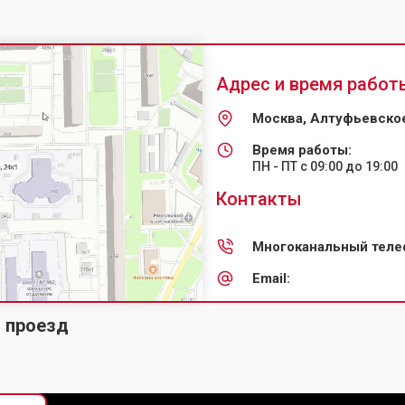
Адрес и время работ
Москва, Алтуфьевское
Время работы:
ПН - ПТ с 09:00 до 19:00
Контакты
Многоканальный теле
Email:
й проезд