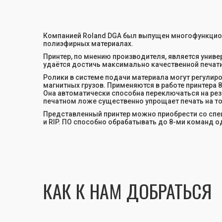
Компанией Roland DGA был выпущен многофункциона
полиэфирных материалах.
Принтер, по мнению производителя, является унив
удаётся достичь максимально качественной печати
Ролики в системе подачи материала могут регулир
магнитных грузов. Применяются в работе принтера
Она автоматически способна переключаться на рез
печатном ложе существенно упрощает печать на то
Представленный принтер можно приобрести со спе
и RIP. ПО способно обрабатывать до 8-ми команд 
КАК К НАМ ДОБРАТЬСЯ