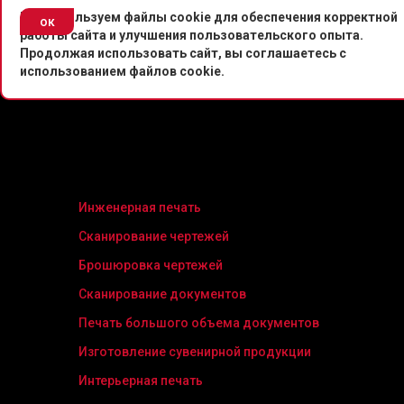
^
^
Мы используем файлы cookie для обеспечения корректной
© Копировальный центр «Копировальня» 2013-
ок
работы сайта и улучшения пользовательского опыта.
Продолжая использовать сайт, вы соглашаетесь с
использованием файлов cookie.
Инженерная печать
Сканирование чертежей
Брошюровка чертежей
Сканирование документов
Печать большого объема документов
Изготовление сувенирной продукции
Интерьерная печать