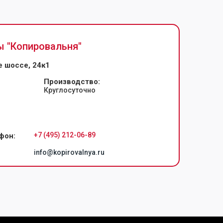
ы "
Копировальня
"
 шоссе, 24к1
Производство:
Круглосуточно
+7 (495) 212-06-89
фон:
info@kopirovalnya.ru