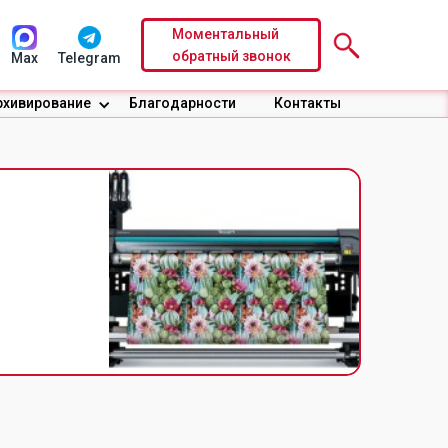
Моментальный
обратный звонок
Max
Telegram
рхивирование
Благодарности
Контакты